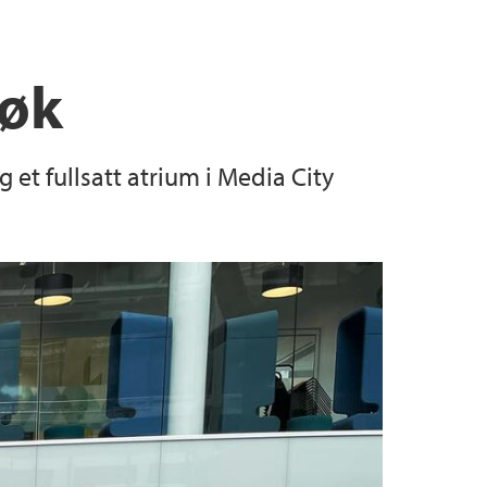
søk
et fullsatt atrium i Media City