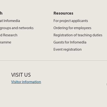
ch
Resources
at Infomedia
For project applicants
 groups and networks
Ordering for employees
d Research
Registration of teaching duties
gramme
Guests for Infomedia
Event registration
VISIT US
Visitor information