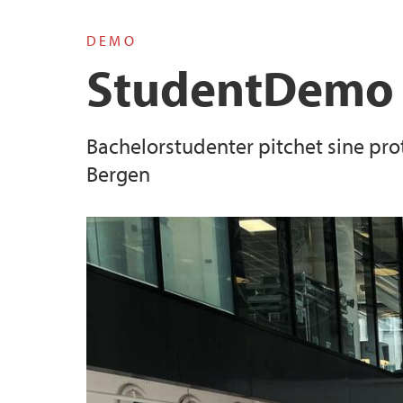
DEMO
StudentDemo 
Bachelorstudenter pitchet sine prot
Bergen