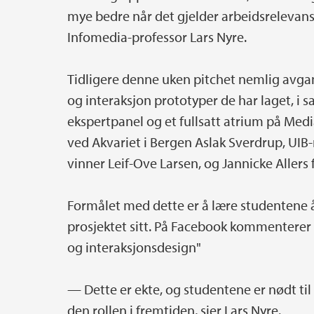
mye bedre når det gjelder arbeidsrelevans 
Infomedia-professor Lars Nyre.
Tidligere denne uken pitchet nemlig avg
og interaksjon prototyper de har laget, i s
ekspertpanel og et fullsatt atrium på Med
ved Akvariet i Bergen Aslak Sverdrup, UIB-
vinner Leif-Ove Larsen, og Jannicke Allers f
Formålet med dette er å lære studentene å 
prosjektet sitt. På Facebook kommenterer
og interaksjonsdesign"
— Dette er ekte, og studentene er nødt til
den rollen i fremtiden, sier Lars Nyre.