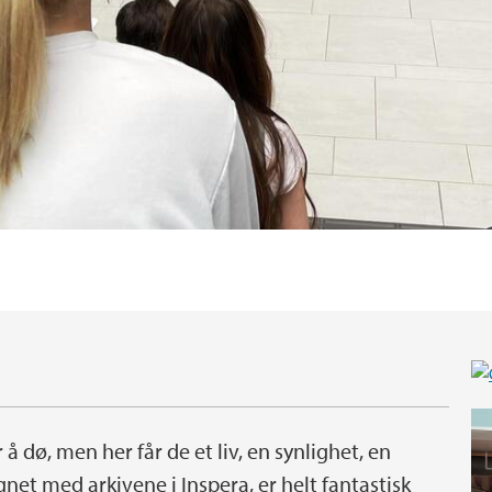
å dø, men her får de et liv, en synlighet, en
t med arkivene i Inspera, er helt fantastisk