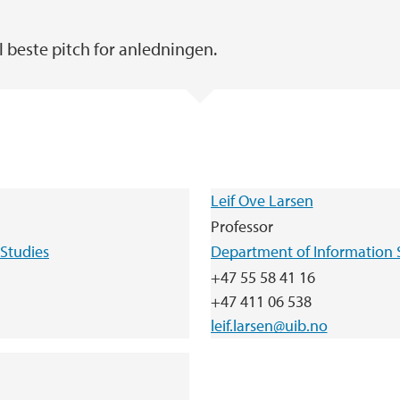
il beste pitch for anledningen.
Leif Ove Larsen
Professor
Studies
Department of Information 
+47 55 58 41 16
+47 411 06 538
leif.larsen@uib.no