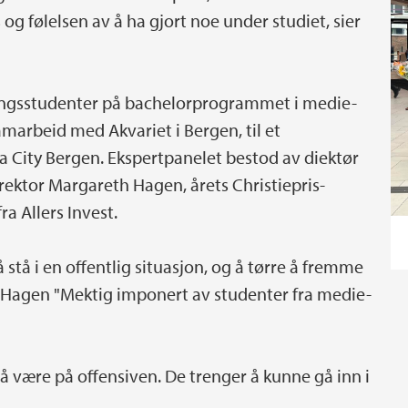
og følelsen av å ha gjort noe under studiet, sier
angsstudenter på bachelorprogrammet i medie-
amarbeid med Akvariet i Bergen, til et
ia City Bergen. Ekspertpanelet bestod av diektør
rektor Margareth Hagen, årets Christiepris-
ra Allers Invest.
stå i en offentlig situasjon, og å tørre å fremme
 Hagen "Mektig imponert av studenter fra medie-
 å være på offensiven. De trenger å kunne gå inn i