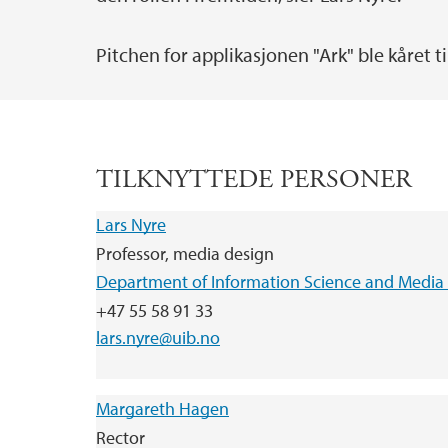
Pitchen for applikasjonen "Ark" ble kåret t
TILKNYTTEDE PERSONER
Lars Nyre
Professor, media design
Department of Information Science and Media 
+47 55 58 91 33
lars.nyre@uib.no
Margareth Hagen
Rector