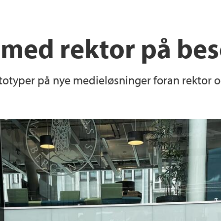
med rektor på be
otyper på nye medieløsninger foran rektor og 