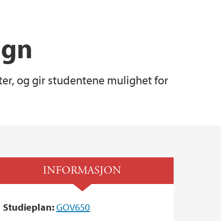
ign
ter, og gir studentene mulighet for
.
INFORMASJON
Studieplan:
GOV650