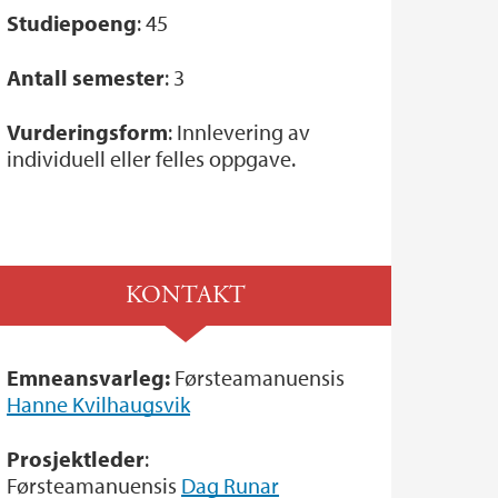
Studiepoeng
: 45
Antall semester
: 3
Vurderingsform
: Innlevering av
individuell eller felles oppgave.
KONTAKT
Emneansvarleg:
Førsteamanuensis
Hanne Kvilhaugsvik
Prosjektleder
:
Førsteamanuensis
Dag Runar