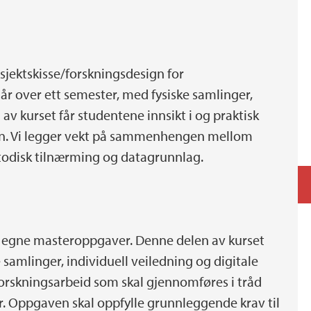
rosjektskisse/forskningsdesign for
r over ett semester, med fysiske samlinger,
av kurset får studentene innsikt i og praktisk
gn. Vi legger vekt på sammenhengen mellom
etodisk tilnærming og datagrunnlag.
ed egne masteroppgaver. Denne delen av kurset
 samlinger, individuell veiledning og digitale
orskningsarbeid som skal gjennomføres i tråd
. Oppgaven skal oppfylle grunnleggende krav til