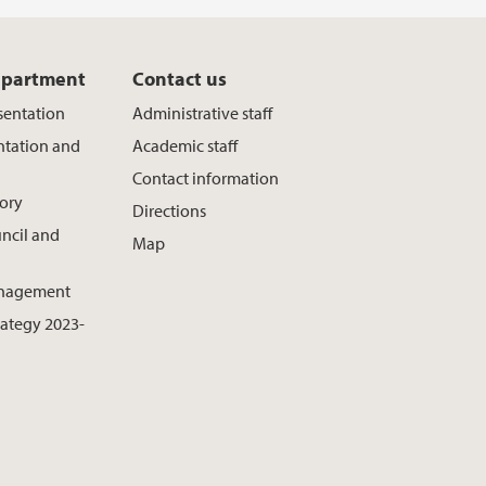
epartment
Contact us
sentation
Administrative staff
ntation and
Academic staff
Contact information
ory
Directions
ncil and
Map
nagement
rategy 2023-