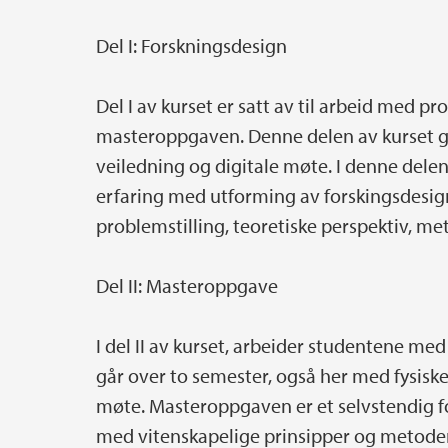
Del I: Forskningsdesign
Del I av kurset er satt av til arbeid med p
masteroppgaven. Denne delen av kurset gå
veiledning og digitale møte. I denne delen 
erfaring med utforming av forskingsdesi
problemstilling, teoretiske perspektiv, m
Del II: Masteroppgave
I del II av kurset, arbeider studentene m
går over to semester, også her med fysiske
møte. Masteroppgaven er et selvstendig f
med vitenskapelige prinsipper og metoder