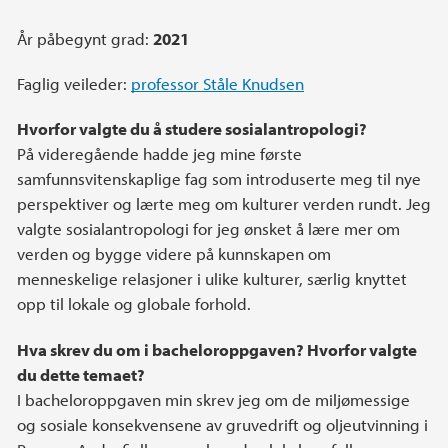
År påbegynt grad:
2021
Faglig veileder:
professor Ståle Knudsen
Hvorfor valgte du å studere sosialantropologi?
På videregående hadde jeg mine første
samfunnsvitenskaplige fag som introduserte meg til nye
perspektiver og lærte meg om kulturer verden rundt. Jeg
valgte sosialantropologi for jeg ønsket å lære mer om
verden og bygge videre på kunnskapen om
menneskelige relasjoner i ulike kulturer, særlig knyttet
opp til lokale og globale forhold.
Hva skrev du om i bacheloroppgaven? Hvorfor valgte
du dette temaet?
I bacheloroppgaven min skrev jeg om de miljømessige
og sosiale konsekvensene av gruvedrift og oljeutvinning i