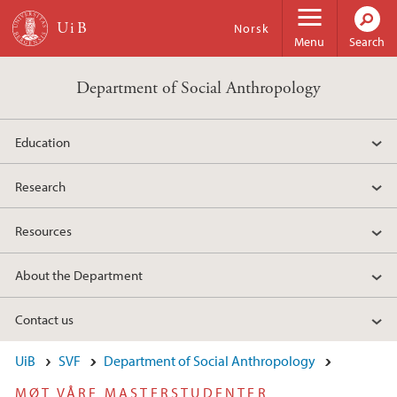
Skip to main content
Norsk
Menu
Search
Department of Social Anthropology
Education
Research
Resources
About the Department
Contact us
UiB
SVF
Department of Social Anthropology
MØT VÅRE MASTERSTUDENTER