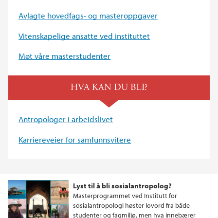
Avlagte hovedfags- og masteroppgaver
Vitenskapelige ansatte ved instituttet
Møt våre masterstudenter
HVA KAN DU BLI?
Antropologer i arbeidslivet
Karriereveier for samfunnsvitere
Lyst til å bli sosialantropolog?
Masterprogrammet ved Institutt for
sosialantropologi høster lovord fra både
studenter og fagmiljø, men hva innebærer