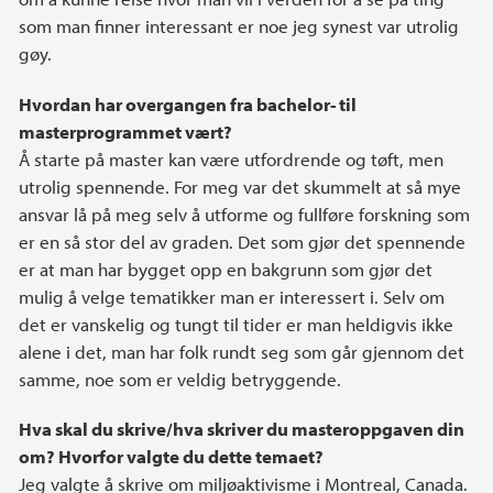
som man finner interessant er noe jeg synest var utrolig
gøy.
Hvordan har overgangen fra bachelor- til
masterprogrammet vært?
Å starte på master kan være utfordrende og tøft, men
utrolig spennende. For meg var det skummelt at så mye
ansvar lå på meg selv å utforme og fullføre forskning som
er en så stor del av graden. Det som gjør det spennende
er at man har bygget opp en bakgrunn som gjør det
mulig å velge tematikker man er interessert i. Selv om
det er vanskelig og tungt til tider er man heldigvis ikke
alene i det, man har folk rundt seg som går gjennom det
samme, noe som er veldig betryggende.
Hva skal du skrive/hva skriver du masteroppgaven din
om? Hvorfor valgte du dette temaet?
Jeg valgte å skrive om miljøaktivisme i Montreal, Canada.