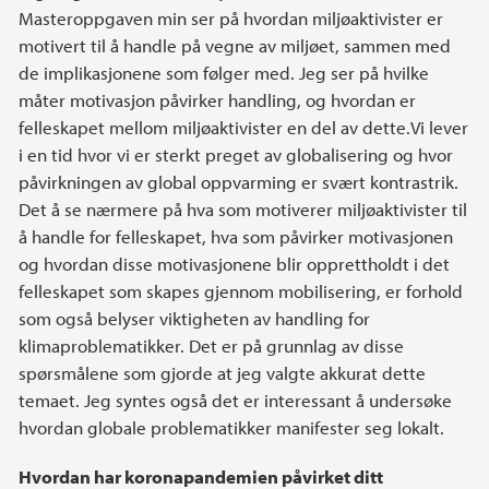
Masteroppgaven min ser på hvordan miljøaktivister er
motivert til å handle på vegne av miljøet, sammen med
de implikasjonene som følger med. Jeg ser på hvilke
måter motivasjon påvirker handling, og hvordan er
felleskapet mellom miljøaktivister en del av dette.Vi lever
i en tid hvor vi er sterkt preget av globalisering og hvor
påvirkningen av global oppvarming er svært kontrastrik.
Det å se nærmere på hva som motiverer miljøaktivister til
å handle for felleskapet, hva som påvirker motivasjonen
og hvordan disse motivasjonene blir opprettholdt i det
felleskapet som skapes gjennom mobilisering, er forhold
som også belyser viktigheten av handling for
klimaproblematikker. Det er på grunnlag av disse
spørsmålene som gjorde at jeg valgte akkurat dette
temaet. Jeg syntes også det er interessant å undersøke
hvordan globale problematikker manifester seg lokalt.
Hvordan har koronapandemien påvirket ditt