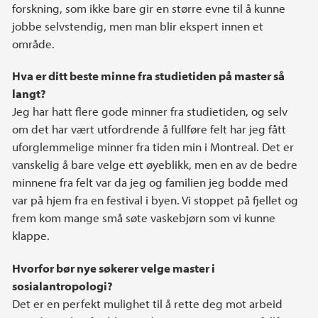
forskning, som ikke bare gir en større evne til å kunne
jobbe selvstendig, men man blir ekspert innen et
område.
Hva er ditt beste minne fra studietiden på master så
langt?
Jeg har hatt flere gode minner fra studietiden, og selv
om det har vært utfordrende å fullføre felt har jeg fått
uforglemmelige minner fra tiden min i Montreal. Det er
vanskelig å bare velge ett øyeblikk, men en av de bedre
minnene fra felt var da jeg og familien jeg bodde med
var på hjem fra en festival i byen. Vi stoppet på fjellet og
frem kom mange små søte vaskebjørn som vi kunne
klappe.
Hvorfor bør nye søkerer velge master i
sosialantropologi?
Det er en perfekt mulighet til å rette deg mot arbeid