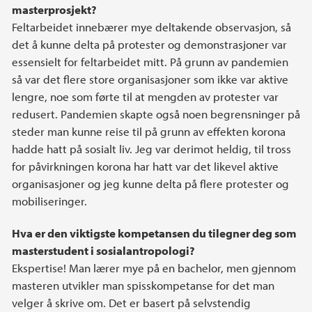
masterprosjekt?
Feltarbeidet innebærer mye deltakende observasjon, så
det å kunne delta på protester og demonstrasjoner var
essensielt for feltarbeidet mitt. På grunn av pandemien
så var det flere store organisasjoner som ikke var aktive
lengre, noe som førte til at mengden av protester var
redusert. Pandemien skapte også noen begrensninger på
steder man kunne reise til på grunn av effekten korona
hadde hatt på sosialt liv. Jeg var derimot heldig, til tross
for påvirkningen korona har hatt var det likevel aktive
organisasjoner og jeg kunne delta på flere protester og
mobiliseringer.
Hva er den viktigste kompetansen du tilegner deg som
masterstudent i sosialantropologi?
Ekspertise! Man lærer mye på en bachelor, men gjennom
masteren utvikler man spisskompetanse for det man
velger å skrive om. Det er basert på selvstendig