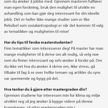
som du ønsker å jobbe med. Gjennom masteren fullfører
man egen forskning, bruk den mulighet til utvikle en
avhandling som kan gjør deg interessant for din ideelle
jobb. Det er heller ikke mange studier som er like
fleksibel som sosialantropologi er når det kommer til valg
av tematikker og muligheten til reise!
Har du tips til ferske masterstudenter?
Finn tematikker som interesserer deg! På master har man
mange muligheter til å skrive om alt mulig, så velg noe
som du finner interessant og selv ønsker å forske på. Om
du ikke vet hva du ønsker å skrive om, ikke stress, gå
tilbake til fag å se over hvilke temaer og artikler du syns
var spennende og bygg på det.
Hva tenker du å gjøre etter mastergraden din?
Gjennom studiene har interessen min for klima og miljø
utviklet seg så jeg ønsker å bygge videre på denne
kunnskapen, så etter mastergraden min i