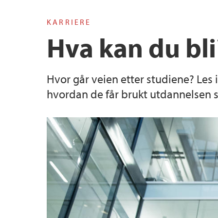
KARRIERE
Hva kan du bli
Hvor går veien etter studiene? Les i
hvordan de får brukt utdannelsen si