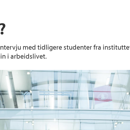
?
ntervju med tidligere studenter fra institutt
n i arbeidslivet.