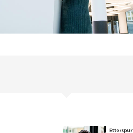
Etterspu