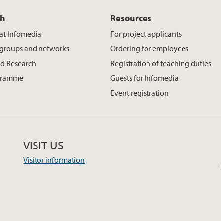
ch
Resources
at Infomedia
For project applicants
 groups and networks
Ordering for employees
d Research
Registration of teaching duties
gramme
Guests for Infomedia
Event registration
VISIT US
Visitor information