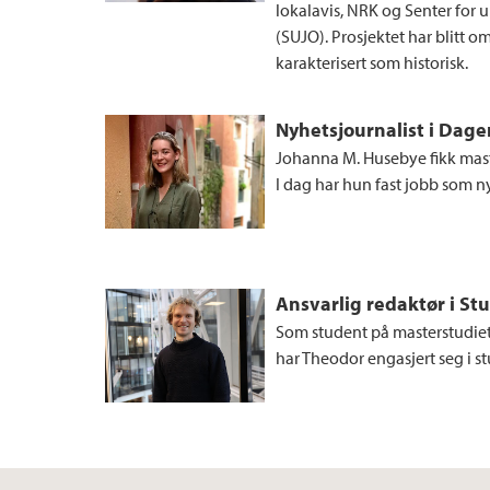
lokalavis, NRK og Senter for 
(SUJO). Prosjektet har blitt omt
karakterisert som historisk.
Nyhetsjournalist i Dage
Johanna M. Husebye fikk master
I dag har hun fast jobb som n
Ansvarlig redaktør i St
Som student på masterstudiet
har Theodor engasjert seg i 