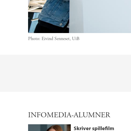
Photo:
Eivind Senneset, UiB
Main content
INFOMEDIA-ALUMNER
Skriver spillefilm