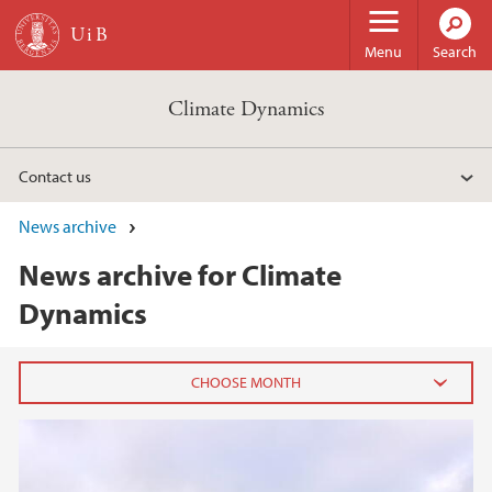
Skip to main content
Menu
Search
Climate Dynamics
Contact us
News archive
News archive for Climate
Dynamics
2023
March (1)