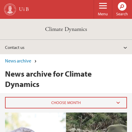
Skip to main content
Menu
Search
Climate Dynamics
Contact us
News archive
News archive for Climate
Dynamics
2023
March (1)