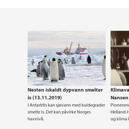
Nesten iskaldt dypvann smelter
Klimava
is (13.11.2019)
Nansen 
I Antarktis kan sjøvann med kuldegrader
Pionerene
smelte is. Det kan påvirke Norges
Helland-H
havnivå.
og klima 