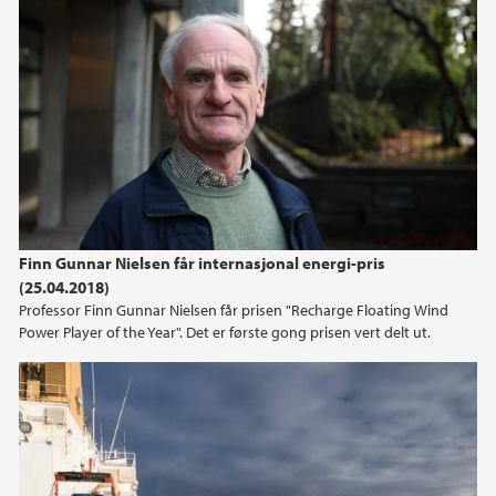
January (1)
2021
2020
2019
2018
Finn Gunnar Nielsen får internasjonal energi-pris
(25.04.2018)
2017
Professor Finn Gunnar Nielsen får prisen "Recharge Floating Wind
Power Player of the Year". Det er første gong prisen vert delt ut.
2016
2015
2014