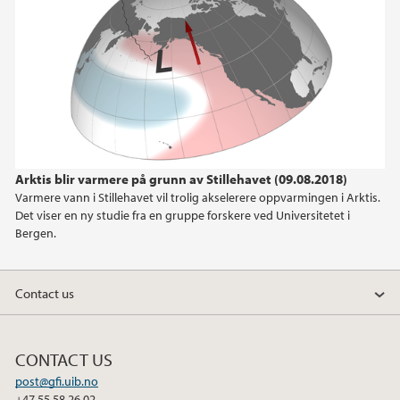
2013
2012
2011
2009
Arktis blir varmere på grunn av Stillehavet (09.08.2018)
2008
Varmere vann i Stillehavet vil trolig akselerere oppvarmingen i Arktis.
Det viser en ny studie fra en gruppe forskere ved Universitetet i
Bergen.
Contact us
CONTACT US
post@gfi.uib.no
+47 55 58 26 02