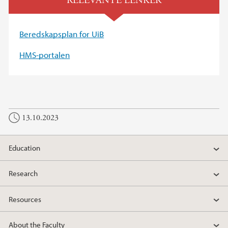
RELEVANTE LENKER
Beredskapsplan for UiB
HMS-portalen
13.10.2023
Education
Research
Resources
About the Faculty