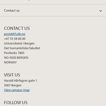
Contact us
CONTACT US
post@hf.uib.no
+47 55 58 00 00
Universitetet i Bergen
Det humanistiske fakultet
Postboks 7805
NO-5020 BERGEN
NORWAY
VISIT US
Harald Hårfagres gate 1
5007 Bergen
View campus map
FOLLOW US