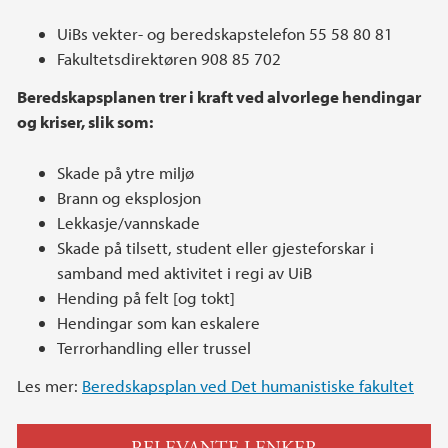
UiBs vekter- og beredskapstelefon 55 58 80 81
Fakultetsdirektøren 908 85 702
Beredskapsplanen trer i kraft ved alvorlege hendingar
og kriser, slik som:
Skade på ytre miljø
Brann og eksplosjon
Lekkasje/vannskade
Skade på tilsett, student eller gjesteforskar i
samband med aktivitet i regi av UiB
Hending på felt [og tokt]
Hendingar som kan eskalere
Terrorhandling eller trussel
Les mer:
Beredskapsplan ved Det humanistiske fakultet