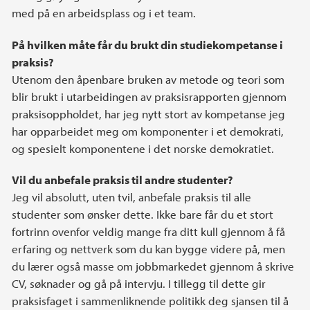
med på en arbeidsplass og i et team.
På hvilken måte får du brukt din studiekompetanse i
praksis?
Utenom den åpenbare bruken av metode og teori som
blir brukt i utarbeidingen av praksisrapporten gjennom
praksisoppholdet, har jeg nytt stort av kompetanse jeg
har opparbeidet meg om komponenter i et demokrati,
og spesielt komponentene i det norske demokratiet.
Vil du anbefale praksis til andre studenter?
Jeg vil absolutt, uten tvil, anbefale praksis til alle
studenter som ønsker dette. Ikke bare får du et stort
fortrinn ovenfor veldig mange fra ditt kull gjennom å få
erfaring og nettverk som du kan bygge videre på, men
du lærer også masse om jobbmarkedet gjennom å skrive
CV, søknader og gå på intervju. I tillegg til dette gir
praksisfaget i sammenliknende politikk deg sjansen til å