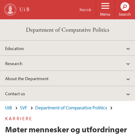
Skip to main content
Norsk
Menu
Search
Department of Comparative Politics
Education
Research
About the Department
Contact us
UiB
SVF
Department of Comparative Politics
KARRIERE
Møter mennesker og utfordringer