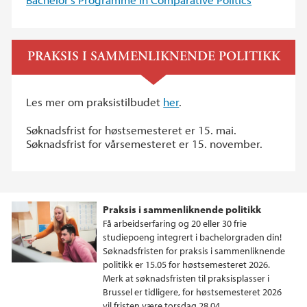
PRAKSIS I SAMMENLIKNENDE POLITIKK
Les mer om praksistilbudet
her
.
Søknadsfrist for høstsemesteret er 15. mai.
Søknadsfrist for vårsemesteret er 15. november.
Praksis i sammenliknende politikk
Få arbeidserfaring og 20 eller 30 frie
studiepoeng integrert i bachelorgraden din!
Søknadsfristen for praksis i sammenliknende
politikk er 15.05 for høstsemesteret 2026.
Merk at søknadsfristen til praksisplasser i
Brussel er tidligere, for høstsemesteret 2026
vil fristen være torsdag 28.04.