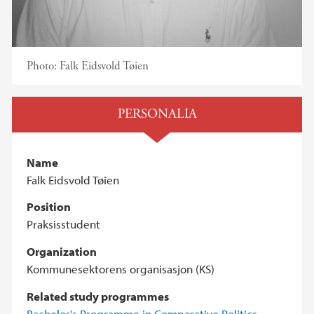
Photo:
Falk Eidsvold Tøien
PERSONALIA
Name
Falk Eidsvold Tøien
Position
Praksisstudent
Organization
Kommunesektorens organisasjon (KS)
Related study programmes
Bachelor's Programme in Comparative Politics