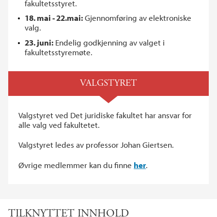
fakultetsstyret.
18. mai - 22.mai:
Gjennomføring av elektroniske
valg.
23. juni:
Endelig godkjenning av valget i
fakultetsstyremøte.
VALGSTYRET
Valgstyret ved Det juridiske fakultet har ansvar for
alle valg ved fakultetet.
Valgstyret ledes av professor Johan Giertsen.
Øvrige medlemmer kan du finne
her
.
TILKNYTTET INNHOLD