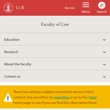
Skip to main content
Norsk
Menu
Search
Faculty of Law
Education
Research
About the Faculty
Contact us
There has not been added a translated version of this
Warning message
content. You can either try
searching
or go to the
"area"
home page to see if you can find the information there