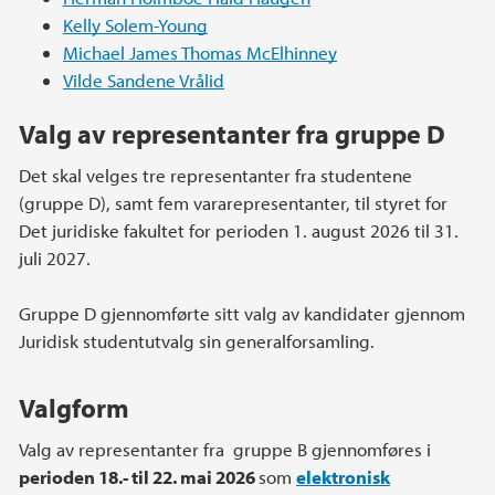
Kelly Solem-Young
Michael James Thomas McElhinney
Vilde Sandene Vrålid
Valg av representanter fra gruppe D
Det skal velges tre representanter fra studentene
(gruppe D), samt fem vararepresentanter, til styret for
Det juridiske fakultet for perioden 1. august 2026 til 31.
juli 2027.
Gruppe D gjennomførte sitt valg av kandidater gjennom
Juridisk studentutvalg sin generalforsamling.
Valgform
Valg av representanter fra gruppe B gjennomføres i
perioden 18.- til 22. mai 2026
som
elektronisk