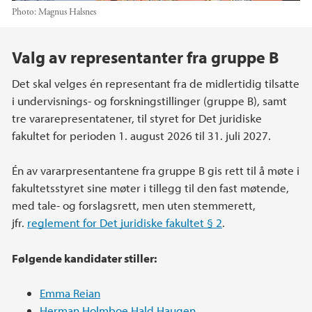
Photo:
Magnus Halsnes
Main content
Valg av representanter fra gruppe B
Det skal velges én representant fra de midlertidig tilsatte
i undervisnings- og forskningstillinger (gruppe B), samt
tre vararepresentatener, til styret for Det juridiske
fakultet for perioden 1. august 2026 til 31. juli 2027.
Én av vararpresentantene fra gruppe B gis rett til å møte i
fakultetsstyret sine møter i tillegg til den fast møtende,
med tale- og forslagsrett, men uten stemmerett,
jfr.
reglement for Det juridiske fakultet § 2
.
Følgende kandidater stiller:
Emma Reian
Herman Holmboe Hald Haugen