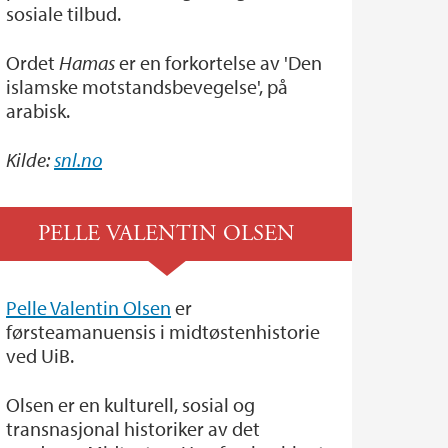
sosiale tilbud.
Ordet
Hamas
er en forkortelse av 'Den
islamske motstandsbevegelse', på
arabisk.
Kilde:
snl.no
PELLE VALENTIN OLSEN
Pelle Valentin Olsen
er
førsteamanuensis i midtøstenhistorie
ved UiB.
Olsen er en kulturell, sosial og
transnasjonal historiker av det