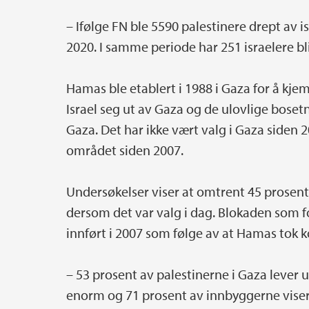
– Ifølge FN ble 5590 palestinere drept av 
2020. I samme periode har 251 israelere bl
Hamas ble etablert i 1988 i Gaza for å kje
Israel seg ut av Gaza og de ulovlige boset
Gaza. Det har ikke vært valg i Gaza siden 2
området siden 2007.
Undersøkelser viser at omtrent 45 prosent 
dersom det var valg i dag. Blokaden som fo
innført i 2007 som følge av at Hamas tok 
– 53 prosent av palestinerne i Gaza lever
enorm og 71 prosent av innbyggerne viser