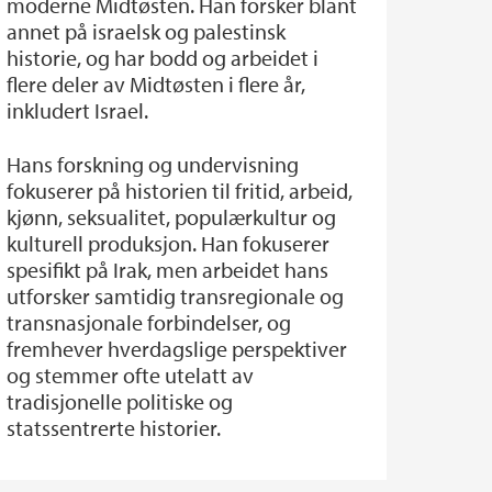
moderne Midtøsten. Han forsker blant
annet på israelsk og palestinsk
historie, og har bodd og arbeidet i
flere deler av Midtøsten i flere år,
inkludert Israel.
Hans forskning og undervisning
fokuserer på historien til fritid, arbeid,
kjønn, seksualitet, populærkultur og
kulturell produksjon. Han fokuserer
spesifikt på Irak, men arbeidet hans
utforsker samtidig transregionale og
transnasjonale forbindelser, og
fremhever hverdagslige perspektiver
og stemmer ofte utelatt av
tradisjonelle politiske og
statssentrerte historier.