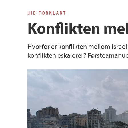
UIB FORKLART
Konflikten mel
Hvorfor er konflikten mellom Israe
konflikten eskalerer? Førsteamanuen