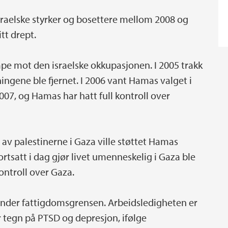
israelske styrker og bosettere mellom 2008 og
itt drept.
mpe mot den israelske okkupasjonen. I 2005 trakk
ningene ble fjernet. I 2006 vant Hamas valget i
007, og Hamas har hatt full kontroll over
av palestinerne i Gaza ville støttet Hamas
rtsatt i dag gjør livet umenneskelig i Gaza ble
kontroll over Gaza.
 under fattigdomsgrensen. Arbeidsledigheten er
 tegn på PTSD og depresjon, ifølge