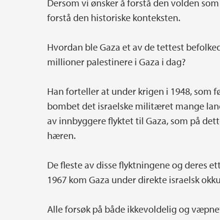
Dersom vi ønsker å forstå den volden som 
forstå den historiske konteksten.
Hvordan ble Gaza et av de tettest befolke
millioner palestinere i Gaza i dag?
Han forteller at under krigen i 1948, som fø
bombet det israelske militæret mange landsb
av innbyggere flyktet til Gaza, som på det
hæren.
De fleste av disse flyktningene og deres et
1967 kom Gaza under direkte israelsk okk
Alle forsøk på både ikkevoldelig og væpnet