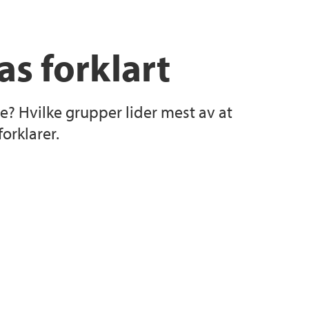
s forklart
e? Hvilke grupper lider mest av at
orklarer.