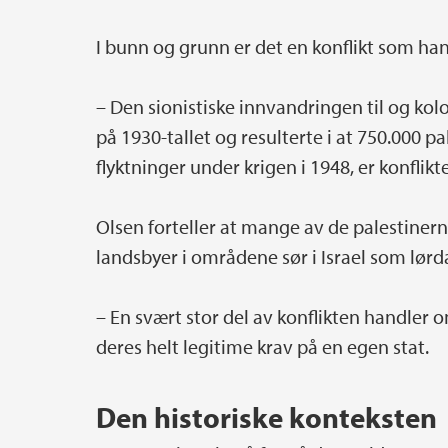
I bunn og grunn er det en konflikt som han
– Den sionistiske innvandringen til og kol
på 1930-tallet og resulterte i at 750.000 pa
flyktninger under krigen i 1948, er konflik
Olsen forteller at mange av de palestinerne
landsbyer i områdene sør i Israel som lør
– En svært stor del av konflikten handler 
deres helt legitime krav på en egen stat.
Den historiske konteksten