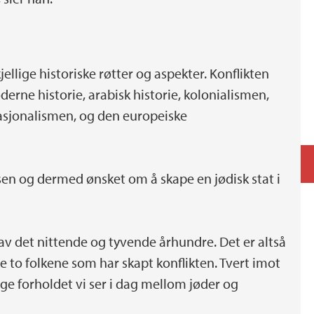
d
ellige historiske røtter og aspekter. Konflikten
rne historie, arabisk historie, kolonialismen,
asjonalismen, og den europeiske
sen og dermed ønsket om å skape en jødisk stat i
t av det nittende og tyvende århundre. Det er altså
 to folkene som har skapt konflikten. Tvert imot
ige forholdet vi ser i dag mellom jøder og