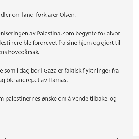
dler om land, forklarer Olsen.
oniseringen av Palastina, som begynte for alvor
lestinere ble fordrevet fra sine hjem og gjort til
tens hovedårsak.
 som i dag bor i Gaza er faktisk flyktninger fra
dag ble angrepet av Hamas.
om palestinernes ønske om å vende tilbake, og