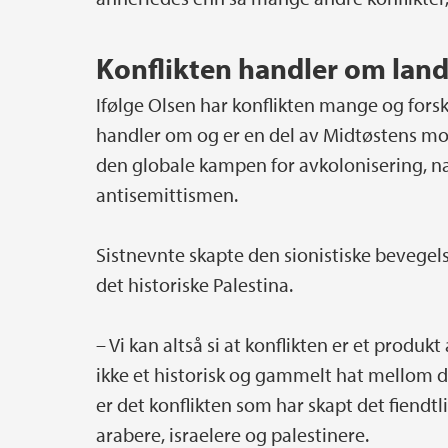
Konflikten handler om lan
Ifølge Olsen har konflikten mange og forskj
handler om og er en del av Midtøstens mode
den globale kampen for avkolonisering, n
antisemittismen.
Sistnevnte skapte den sionistiske bevegel
det historiske Palestina.
– Vi kan altså si at konflikten er et produk
ikke et historisk og gammelt hat mellom de
er det konflikten som har skapt det fiendtl
arabere, israelere og palestinere.