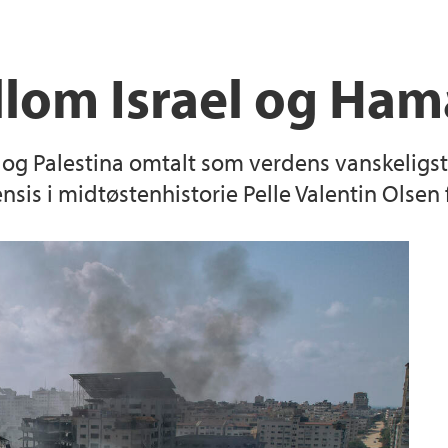
lom Israel og Hama
l og Palestina omtalt som verdens vanskeligst
sis i midtøstenhistorie Pelle Valentin Olsen f