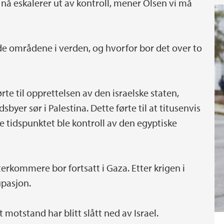
nå eskalerer ut av kontroll, mener Olsen vi må
de områdene i verden, og hvorfor bor det over to
rte til opprettelsen av den israelske staten,
yer sør i Palestina. Dette førte til at titusenvis
te tidspunktet ble kontroll av den egyptiske
terkommere bor fortsatt i Gaza. Etter krigen i
upasjon.
 motstand har blitt slått ned av Israel.