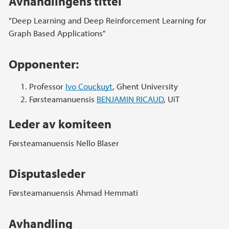
Avhandlingens tittel
"Deep Learning and Deep Reinforcement Learning for
Graph Based Applications"
Opponenter:
Professor
Ivo Couckuyt
, Ghent University
Førsteamanuensis
BENJAMIN RICAUD
, UiT
Leder av komiteen
Førsteamanuensis Nello Blaser
Disputasleder
Førsteamanuensis Ahmad Hemmati
Avhandling