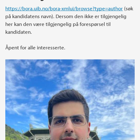
https://bora.uib.no/bora-xmlui/browse?type=author
(søk
på kandidatens navn). Dersom den ikke er tilgjengelig
her kan den være tilgjengelig på forespørsel til
kandidaten.
Åpent for alle interesserte.