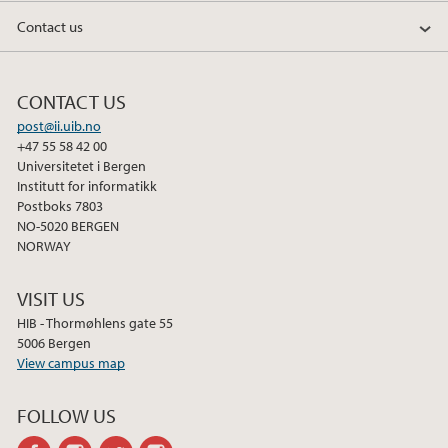
Contact us
CONTACT US
post@ii.uib.no
+47 55 58 42 00
Universitetet i Bergen
Institutt for informatikk
Postboks 7803
NO-5020 BERGEN
NORWAY
VISIT US
HIB - Thormøhlens gate 55
5006 Bergen
View campus map
FOLLOW US
facebook
instagram
twitter
instagram