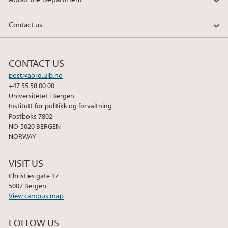
Contact us
CONTACT US
post@aorg.uib.no
+47 55 58 00 00
Universitetet i Bergen
Institutt for politikk og forvaltning
Postboks 7802
NO-5020 BERGEN
NORWAY
VISIT US
Christies gate 17
5007 Bergen
View campus map
FOLLOW US