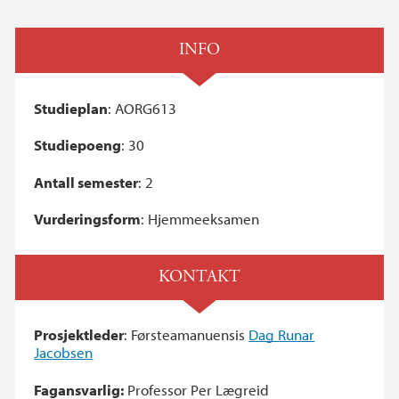
INFO
Studieplan
: AORG613
Studiepoeng
: 30
Antall semester
: 2
Vurderingsform
: Hjemmeeksamen
KONTAKT
Prosjektleder
: Førsteamanuensis
Dag Runar
Jacobsen
Fagansvarlig:
Professor Per Lægreid