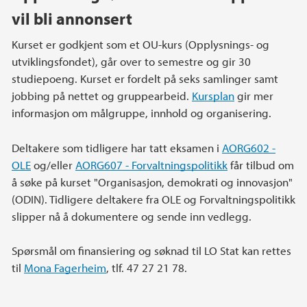
vil bli annonsert
Kurset er godkjent som et OU-kurs (Opplysnings- og
utviklingsfondet), går over to semestre og gir 30
studiepoeng. Kurset er fordelt på seks samlinger samt
jobbing på nettet og gruppearbeid.
Kursplan
gir mer
informasjon om målgruppe, innhold og organisering.
Deltakere som tidligere har tatt eksamen i
AORG602 -
OLE
og/eller
AORG607 - Forvaltningspolitikk
får tilbud om
å søke på kurset "Organisasjon, demokrati og innovasjon"
(ODIN). Tidligere deltakere fra OLE og Forvaltningspolitikk
slipper nå å dokumentere og sende inn vedlegg.
Spørsmål om finansiering og søknad til LO Stat kan rettes
til
Mona Fagerheim
, tlf. 47 27 21 78.