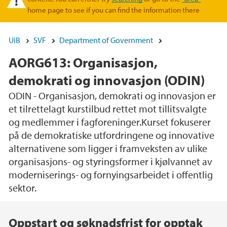
home page to see if you can find the information there
UiB
SVF
Department of Government
AORG613: Organisasjon,
demokrati og innovasjon (ODIN)
ODIN - Organisasjon, demokrati og innovasjon er
et tilrettelagt kurstilbud rettet mot tillitsvalgte
og medlemmer i fagforeninger.Kurset fokuserer
på de demokratiske utfordringene og innovative
alternativene som ligger i framveksten av ulike
organisasjons- og styringsformer i kjølvannet av
moderniserings- og fornyingsarbeidet i offentlig
sektor.
Main content
Oppstart og søknadsfrist for opptak