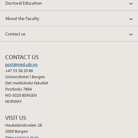
Doctoral Education
About the Faculty
Contact us
CONTACT US
post@med.uib.no
+47 55 58 20 86
Universitetet i Bergen
Det medisinske fakultet
Postboks 7804
NO-5020 BERGEN
NORWAY
VISIT US
Haukelandsveien 28
5009 Bergen
View campus map