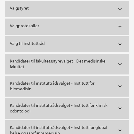
Valgstyret
Valgprotokoller
Valg til instituttråd
Kandidater til fakultetsstyrevalget - Det medisinske
fakultet
Kandidater til instituttrådsvalget - Institutt for
biomedisin
Kandidater til instituttrådsvalget - Institutt for klinisk
odontologi
Kandidater til instituttrådsvalget - Institutt for global
helse og samfunnsmedisin