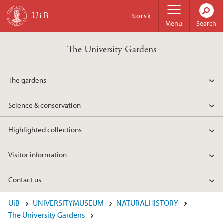
Skip to main content
Norsk
Menu
Search
The University Gardens
The gardens
Science & conservation
Highlighted collections
Visitor information
Contact us
UiB
UNIVERSITYMUSEUM
NATURALHISTORY
The University Gardens