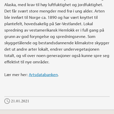
Alaska, med krav til høy luftfuktighet og jordfuktighet.
Det får svært store mengder med frø i ung alder. Arten
ble innført til Norge ca. 1890 og har vært knyttet til
plantefelt, hovedsakelig på Sør-Vestlandet. Lokal
spredning av vestamerikansk Hemlokk er i full gang på
grunn av god foryngelse og spredningsevne. Som
skyggetålende og bestandsdannende klimakstre skygger
det ut andre arter lokalt, endrer undervegetasjonen
totalt, og vil over noen generasjoner også kunne spre seg
effektivt til nye områder.
Lær mer her:
Artsdatabanken
.
21.01.2021