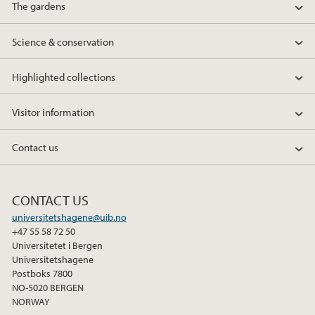
The gardens
Science & conservation
Highlighted collections
Visitor information
Contact us
CONTACT US
universitetshagene@uib.no
+47 55 58 72 50
Universitetet i Bergen
Universitetshagene
Postboks 7800
NO-5020 BERGEN
NORWAY