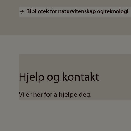
Bibliotek for naturvitenskap og teknologi
Hjelp og kontakt
Vi er her for å hjelpe deg.