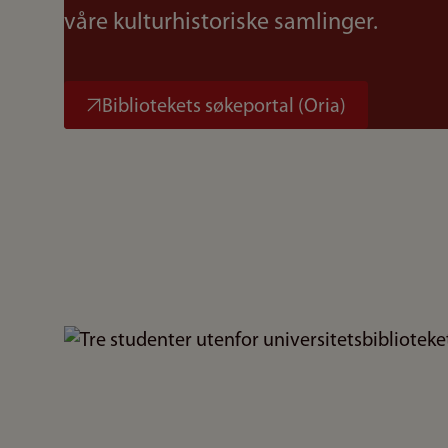
våre kulturhistoriske samlinger.
Bibliotekets søkeportal (Oria)
Bilde