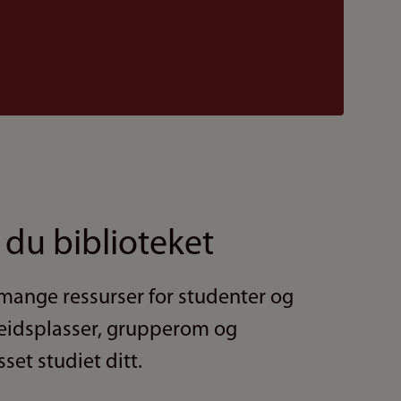
 du biblioteket
r mange ressurser for studenter og
beidsplasser, grupperom og
sset studiet ditt.