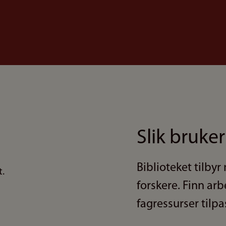
Slik bruker
Biblioteket tilby
forskere. Finn ar
fagressurser tilpa