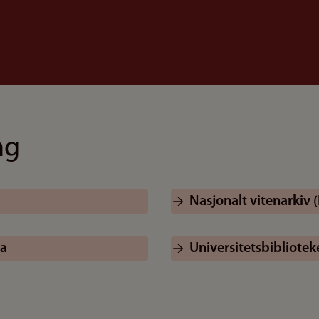
ng
Nasjonalt vitenarkiv 
ta
Universitetsbibliotek