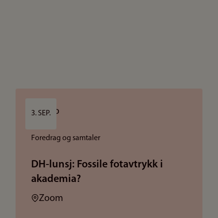
3. SEP.
Foredrag og samtaler
DH-lunsj: Fossile fotavtrykk i
akademia?
Sted:
Zoom