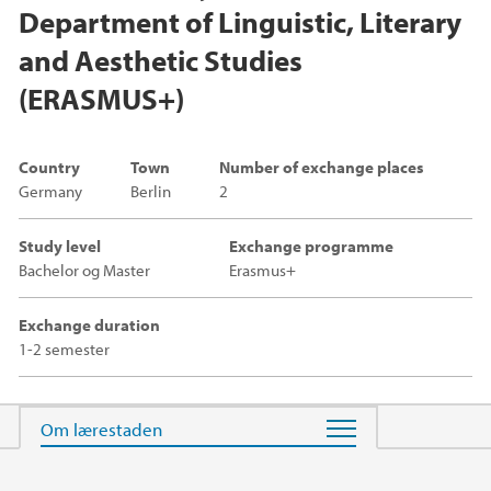
Department of Linguistic, Literary
and Aesthetic Studies
(ERASMUS+)
Country
Town
Number of exchange places
Germany
Berlin
2
Study level
Exchange programme
Bachelor og Master
Erasmus+
Exchange duration
1-2 semester
Main content