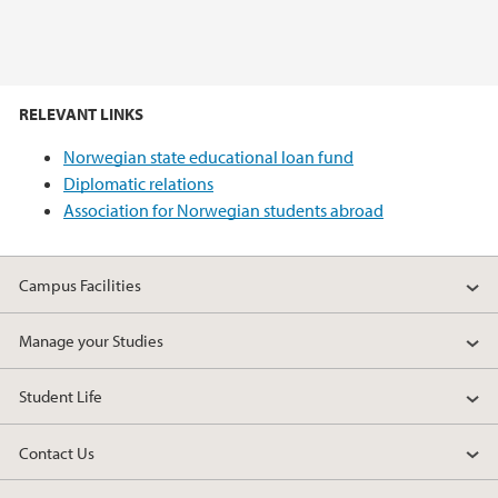
RELEVANT LINKS
Norwegian state educational loan fund
Diplomatic relations
Association for Norwegian students abroad
Campus Facilities
Manage your Studies
Student Life
Contact Us