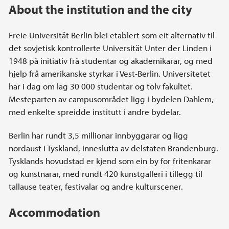
About the institution and the city
Freie Universität Berlin blei etablert som eit alternativ til
det sovjetisk kontrollerte Universität Unter der Linden i
1948 på initiativ frå studentar og akademikarar, og med
hjelp frå amerikanske styrkar i Vest-Berlin. Universitetet
har i dag om lag 30 000 studentar og tolv fakultet.
Mesteparten av campusområdet ligg i bydelen Dahlem,
med enkelte spreidde institutt i andre bydelar.
Berlin har rundt 3,5 millionar innbyggarar og ligg
nordaust i Tyskland, inneslutta av delstaten Brandenburg.
Tysklands hovudstad er kjend som ein by for fritenkarar
og kunstnarar, med rundt 420 kunstgalleri i tillegg til
tallause teater, festivalar og andre kulturscener.
Accommodation