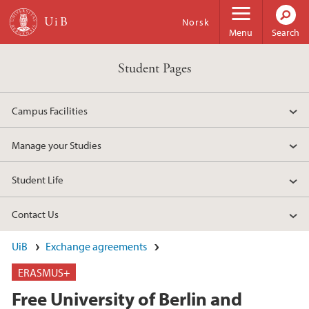
Skip to main content
Norsk
Menu
Search
Student Pages
Campus Facilities
Manage your Studies
Student Life
Contact Us
UiB
Exchange agreements
ERASMUS+
Free University of Berlin and