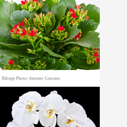
Ildtopp
Photo:
Antonio Gravante