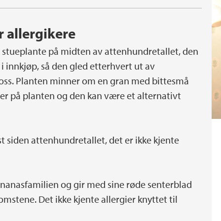
r allergikere
tueplante på midten av attenhundretallet, den
i innkjøp, så den gled etterhvert ut av
l oss. Planten minner om en gran med bittesmå
ner på planten og den kan være et alternativt
t siden attenhundretallet, det er ikke kjente
nanasfamilien og gir med sine røde senterblad
blomstene. Det ikke kjente allergier knyttet til