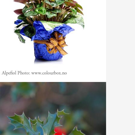
Alpefiol
Photo:
www.colourbox.no