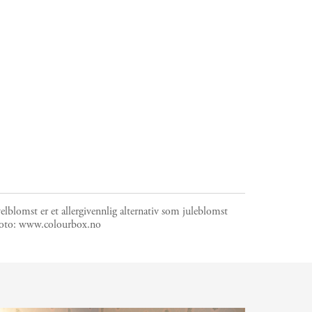
elblomst er et allergivennlig alternativ som juleblomst
oto:
www.colourbox.no