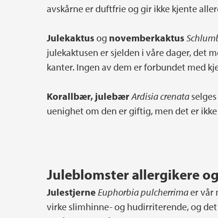
avskårne er duftfrie og gir ikke kjente aller
Julekaktus
og
novemberkaktus
Schlum
julekaktusen er sjelden i våre dager, de
kanter. Ingen av dem er forbundet med kjen
Korallbær, julebær
Ardisia crenata
selges
uenighet om den er giftig, men det er ikke 
Juleblomster allergikere 
Julestjerne
Euphorbia pulcherrima
er vår 
virke slimhinne- og hudirriterende, og det