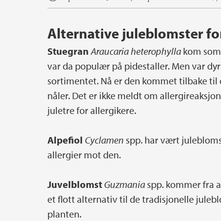
Alternative juleblomster fo
Stuegran
Araucaria heterophylla
kom som s
var da populær på pidestaller. Men var dyr 
sortimentet. Nå er den kommet tilbake ti
nåler. Det er ikke meldt om allergireaksjo
juletre for allergikere.
Alpefiol
Cyclamen
spp. har vært julebloms
allergier mot den.
Juvelblomst
Guzmania
spp. kommer fra a
et flott alternativ til de tradisjonelle jule
planten.