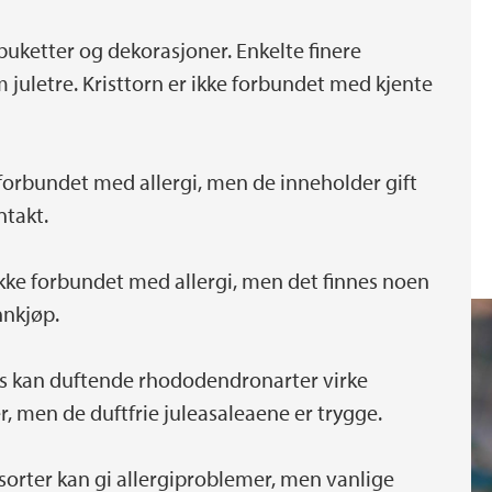
buketter og dekorasjoner. Enkelte finere
 juletre. Kristtorn er ikke forbundet med kjente
e forbundet med allergi, men de inneholder gift
ntakt.
ikke forbundet med allergi, men det finnes noen
nnkjøp.
 kan duftende rhododendronarter virke
, men de duftfrie juleasaleaene er trygge.
sorter kan gi allergiproblemer, men vanlige