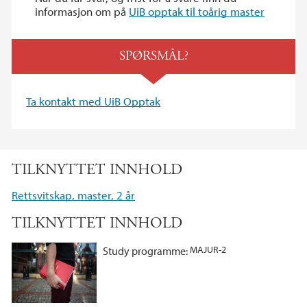
informasjon om på
UiB opptak til toårig master
SPØRSMÅL?
Ta kontakt med UiB Opptak
TILKNYTTET INNHOLD
Rettsvitskap, master, 2 år
TILKNYTTET INNHOLD
MAJUR-2
Study programme