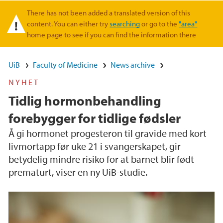
There has not been added a translated version of this
Warning message
content. You can either try
searching
or go to the
"area"
home page to see if you can find the information there
UiB
Faculty of Medicine
News archive
NYHET
Tidlig hormonbehandling
forebygger for tidlige fødsler
Å gi hormonet progesteron til gravide med kort
livmortapp før uke 21 i svangerskapet, gir
betydelig mindre risiko for at barnet blir født
prematurt, viser en ny UiB-studie.