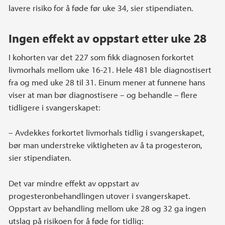
lavere risiko for å føde før uke 34, sier stipendiaten.
Ingen effekt av oppstart etter uke 28
I kohorten var det 227 som fikk diagnosen forkortet
livmorhals mellom uke 16-21. Hele 481 ble diagnostisert
fra og med uke 28 til 31. Einum mener at funnene hans
viser at man bør diagnostisere – og behandle – flere
tidligere i svangerskapet:
– Avdekkes forkortet livmorhals tidlig i svangerskapet,
bør man understreke viktigheten av å ta progesteron,
sier stipendiaten.
Det var mindre effekt av oppstart av
progesteronbehandlingen utover i svangerskapet.
Oppstart av behandling mellom uke 28 og 32 ga ingen
utslag på risikoen for å føde for tidlig: