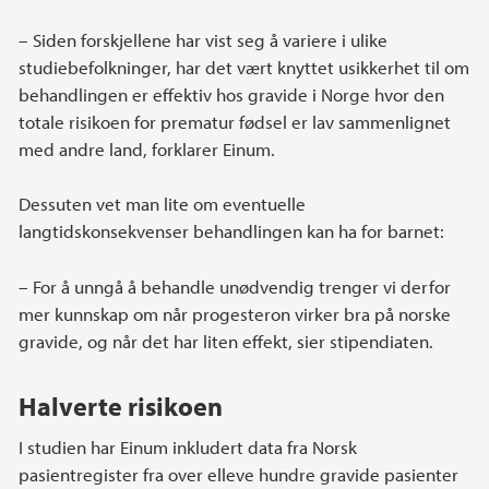
– Siden forskjellene har vist seg å variere i ulike
studiebefolkninger, har det vært knyttet usikkerhet til om
behandlingen er effektiv hos gravide i Norge hvor den
totale risikoen for prematur fødsel er lav sammenlignet
med andre land, forklarer Einum.
Dessuten vet man lite om eventuelle
langtidskonsekvenser behandlingen kan ha for barnet:
– For å unngå å behandle unødvendig trenger vi derfor
mer kunnskap om når progesteron virker bra på norske
gravide, og når det har liten effekt, sier stipendiaten.
Halverte risikoen
I studien har Einum inkludert data fra Norsk
pasientregister fra over elleve hundre gravide pasienter