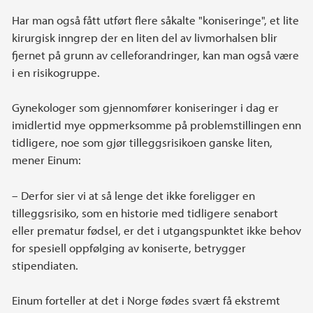
Har man også fått utført flere såkalte "koniseringe", et lite
kirurgisk inngrep der en liten del av livmorhalsen blir
fjernet på grunn av celleforandringer, kan man også være
i en risikogruppe.
Gynekologer som gjennomfører koniseringer i dag er
imidlertid mye oppmerksomme på problemstillingen enn
tidligere, noe som gjør tilleggsrisikoen ganske liten,
mener Einum:
– Derfor sier vi at så lenge det ikke foreligger en
tilleggsrisiko, som en historie med tidligere senabort
eller prematur fødsel, er det i utgangspunktet ikke behov
for spesiell oppfølging av koniserte, betrygger
stipendiaten.
Einum forteller at det i Norge fødes svært få ekstremt