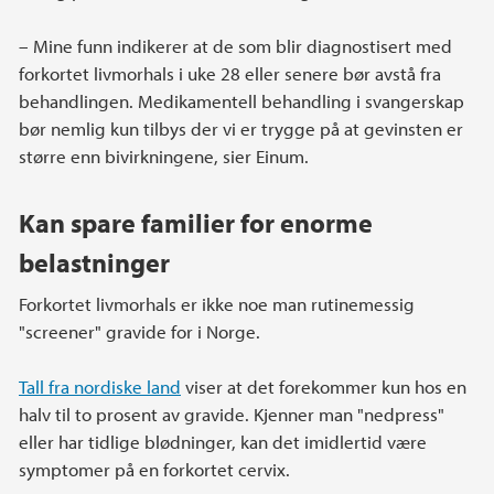
– Mine funn indikerer at de som blir diagnostisert med
forkortet livmorhals i uke 28 eller senere bør avstå fra
behandlingen. Medikamentell behandling i svangerskap
bør nemlig kun tilbys der vi er trygge på at gevinsten er
større enn bivirkningene, sier Einum.
Kan spare familier for enorme
belastninger
Forkortet livmorhals er ikke noe man rutinemessig
"screener" gravide for i Norge.
Tall fra nordiske land
viser at det forekommer kun hos en
halv til to prosent av gravide. Kjenner man "nedpress"
eller har tidlige blødninger, kan det imidlertid være
symptomer på en forkortet cervix.