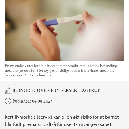
En ny studie kaster lys om når det er mest hensiktsmessig å tilby behandling
med progesteron for å forebygge for tidlige fødsler hos kvinner med kort
livmortapp.
Photo:
Colourbox
Main content
By
INGRID OVIDIE LYDERSEN HAGERUP
Published: 04.08.2025
Kort livmorhals (cervix) kan gi en økt risiko for at barnet
blir født prematurt, altså før uke 37 i svangerskapet.