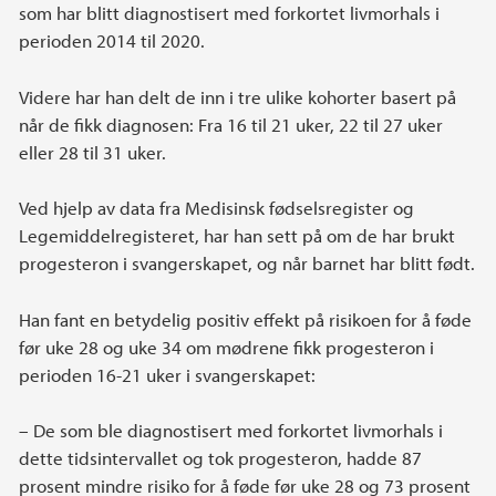
som har blitt diagnostisert med forkortet livmorhals i
perioden 2014 til 2020.
Videre har han delt de inn i tre ulike kohorter basert på
når de fikk diagnosen: Fra 16 til 21 uker, 22 til 27 uker
eller 28 til 31 uker.
Ved hjelp av data fra Medisinsk fødselsregister og
Legemiddelregisteret, har han sett på om de har brukt
progesteron i svangerskapet, og når barnet har blitt født.
Han fant en betydelig positiv effekt på risikoen for å føde
før uke 28 og uke 34 om mødrene fikk progesteron i
perioden 16-21 uker i svangerskapet:
– De som ble diagnostisert med forkortet livmorhals i
dette tidsintervallet og tok progesteron, hadde 87
prosent mindre risiko for å føde før uke 28 og 73 prosent