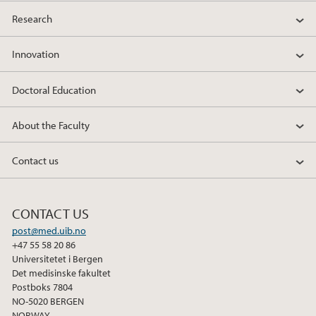
Research
Innovation
Doctoral Education
About the Faculty
Contact us
CONTACT US
post@med.uib.no
+47 55 58 20 86
Universitetet i Bergen
Det medisinske fakultet
Postboks 7804
NO-5020 BERGEN
NORWAY