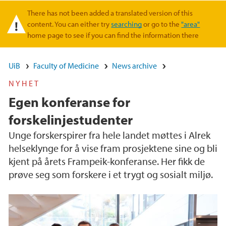
There has not been added a translated version of this
Warning message
content. You can either try
searching
or go to the
"area"
home page to see if you can find the information there
UiB
Faculty of Medicine
News archive
NYHET
Egen konferanse for
forskelinjestudenter
Unge forskerspirer fra hele landet møttes i Alrek
helseklynge for å vise fram prosjektene sine og bli
kjent på årets Frampeik-konferanse. Her fikk de
prøve seg som forskere i et trygt og sosialt miljø.