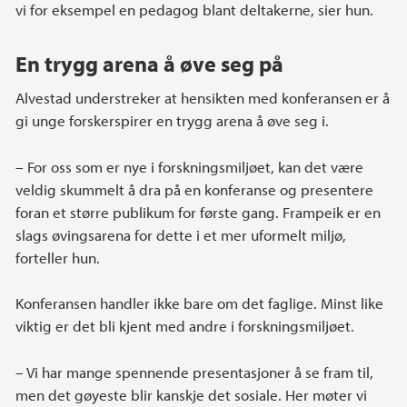
vi for eksempel en pedagog blant deltakerne, sier hun.
En trygg arena å øve seg på
Alvestad understreker at hensikten med konferansen er å
gi unge forskerspirer en trygg arena å øve seg i.
– For oss som er nye i forskningsmiljøet, kan det være
veldig skummelt å dra på en konferanse og presentere
foran et større publikum for første gang. Frampeik er en
slags øvingsarena for dette i et mer uformelt miljø,
forteller hun.
Konferansen handler ikke bare om det faglige. Minst like
viktig er det bli kjent med andre i forskningsmiljøet.
– Vi har mange spennende presentasjoner å se fram til,
men det gøyeste blir kanskje det sosiale. Her møter vi