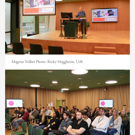
Magnus Vollset
Photo:
Ricky Heggheim, UiB