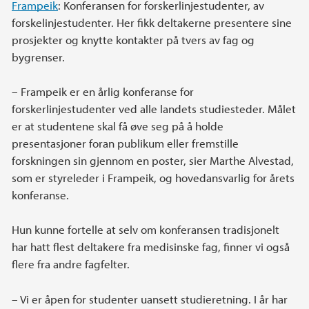
Frampeik
: Konferansen for forskerlinjestudenter, av
forskelinjestudenter. Her fikk deltakerne presentere sine
prosjekter og knytte kontakter på tvers av fag og
bygrenser.
– Frampeik er en årlig konferanse for
forskerlinjestudenter ved alle landets studiesteder. Målet
er at studentene skal få øve seg på å holde
presentasjoner foran publikum eller fremstille
forskningen sin gjennom en poster, sier Marthe Alvestad,
som er styreleder i Frampeik, og hovedansvarlig for årets
konferanse.
Hun kunne fortelle at selv om konferansen tradisjonelt
har hatt flest deltakere fra medisinske fag, finner vi også
flere fra andre fagfelter.
– Vi er åpen for studenter uansett studieretning. I år har