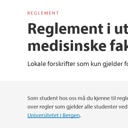
REGLEMENT
Vacant positions
Reglement i u
medisinske fa
Lokale forskrifter som kun gjelder f
Som student hos oss må du kjenne til regle
Main content
over regler som gjelder alle studenter ved
Universitetet i Bergen
.