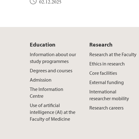
02.12.2025
Education
Research
Information about our
Research at the Faculty
study programmes
Ethics in research
Degrees and courses
Core facilities
Admission
External funding
The Information
International
Centre
researcher mobility
Use of artificial
Research careers
intelligence (AI) at the
Faculty of Medicine