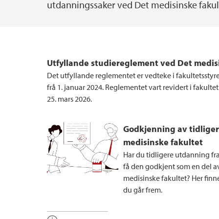
utdanningssaker ved Det medisinske fakul
Utfyllande studiereglement ved Det medis
Det utfyllande reglementet er vedteke i fakultetsstyr
frå 1. januar 2024. Reglementet vart revidert i fakult
25. mars 2026.
Godkjenning av tidlige
medisinske fakultet
Har du tidligere utdanning fr
få den godkjent som en del a
medisinske fakultet? Her fin
du går frem.