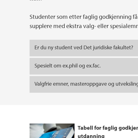
Studenter som etter faglig godkjenning få
supplere med ekstra valg- eller spesialem
Er du ny student ved Det juridiske fakultet?
Spesielt om ex.phil og ex.fac.
Valgfrie emner, masteroppgave og utvekslin
Tabell for faglig godkj
utdanning