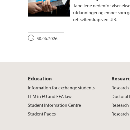
Tabellene nedenfor viser eks
utdanninger og emner som go
rettsvitenskap ved UiB.
30.06.2026
Education
Resear
Information for exchange students
Research 
LLM in EU and EEA law
Doctoral
Student Information Centre
Research 
Student Pages
Research