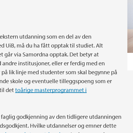
 ekstern utdanning som en del av den
 UiB, må du ha fått opptak til studiet. Alt
 går via Samordna opptak. Det betyr at
andre institusjoner, eller er ferdig med en
r på lik linje med studenter som skal begynne på
ående skole og eventuelle tilleggspoeng som er
til det
toårige masterprogrammet i
m faglig godkjenning av den tidligere utdanningen
dsgodkjent. Hvilke utdannelser og emner dette