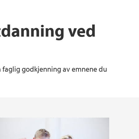
tdanning ved
om faglig godkjenning av emnene du