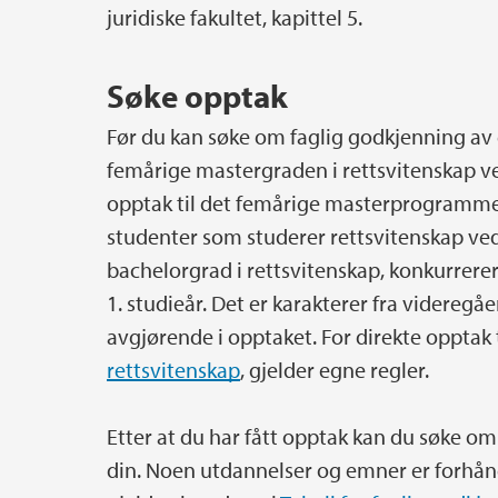
juridiske fakultet, kapittel 5.
Søke opptak
Før du kan søke om faglig godkjenning av
femårige mastergraden i rettsvitenskap ved
opptak til det femårige masterprogrammet
studenter som studerer rettsvitenskap ved 
bachelorgrad i rettsvitenskap, konkurrere
1. studieår. Det er karakterer fra videreg
avgjørende i opptaket. For direkte opptak 
rettsvitenskap
, gjelder egne regler.
Etter at du har fått opptak kan du søke o
din. Noen utdannelser og emner er forhån