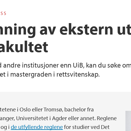
ASS
nning av ekstern u
fakultet
d andre institusjoner enn UiB, kan du søke 
set i mastergraden i rettsvitenskap.
tetene i Oslo eller Tromsø, bachelor fra
anger, Universitetet i Agder eller annet. Reglene
 og i
de utfyllende reglene
for studier ved Det