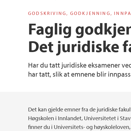
GODSKRIVING, GODKJENNING, INNP
Faglig godkje
Det juridiske 
Har du tatt juridiske eksamener ve
har tatt, slik at emnene blir innpas
Det kan gjelde emner fra de juridiske fakul
Main content
Høgskolen i Innlandet, Universitetet i Stav
finner du i Universitets- og høyskoleloven,