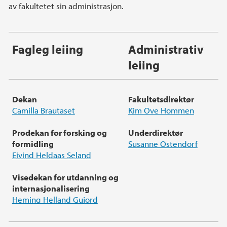
av fakultetet sin administrasjon.
Fagleg leiing
Administrativ
leiing
Dekan
Fakultetsdirektør
Camilla Brautaset
Kim Ove Hommen
Prodekan for forsking og
Underdirektør
formidling
Susanne Ostendorf
Eivind Heldaas Seland
Visedekan for utdanning og
internasjonalisering
Heming Helland Gujord