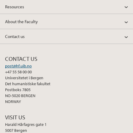
Resources
About the Faculty
Contact us
CONTACT US
post@hf.uib.no
+47 55 58 00 00
Universitetet i Bergen
Det humanistiske fakultet
Postboks 7805
NO-5020 BERGEN
NORWAY
VISIT US
Harald Hårfagres gate 1
5007 Bergen