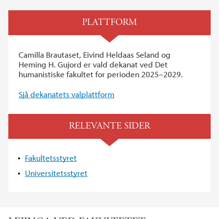
PLATTFORM
Camilla Brautaset, Eivind Heldaas Seland og
Heming H. Gujord er vald dekanat ved Det
humanistiske fakultet for perioden 2025–2029.
Sjå dekanatets valplattform
RELEVANTE SIDER
Fakultetsstyret
Universitetsstyret