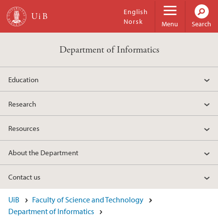
Skip to main content
English
Norsk
Menu
Search
Department of Informatics
Education
Research
Resources
About the Department
Contact us
Main content
UiB
Faculty of Science and Technology
Department of Informatics