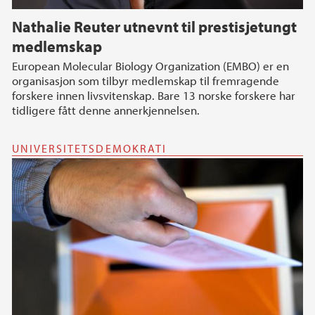
Nathalie Reuter utnevnt til prestisjetungt
medlemskap
European Molecular Biology Organization (EMBO) er en
organisasjon som tilbyr medlemskap til fremragende
forskere innen livsvitenskap. Bare 13 norske forskere har
tidligere fått denne annerkjennelsen.
UNIVERSITETSDEMOKRATI