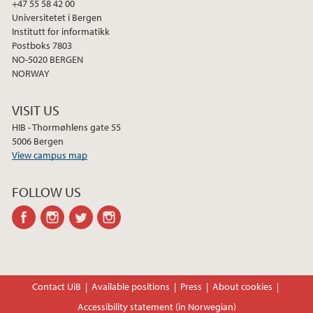
+47 55 58 42 00
Universitetet i Bergen
Institutt for informatikk
Postboks 7803
NO-5020 BERGEN
NORWAY
VISIT US
HIB - Thormøhlens gate 55
5006 Bergen
View campus map
FOLLOW US
facebook
instagram
twitter
instagram
Contact UiB
Available positions
Press
About cookies
Accessibility statement (in Norwegian)