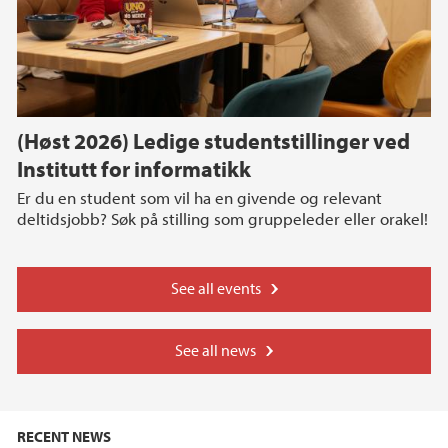
(Høst 2026) Ledige studentstillinger ved
Institutt for informatikk
Er du en student som vil ha en givende og relevant
deltidsjobb? Søk på stilling som gruppeleder eller orakel!
See all events
See all news
RECENT NEWS