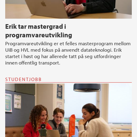
Erik tar mastergrad i
programvareutvikling
Programvareutvikling er et felles masterprogram mellom
UiB og HVL med fokus på anvendt datateknologi. Erik
startet i høst og har allerede tatt på seg utfordringer
innen offentlig transport.
STUDENTJOBB