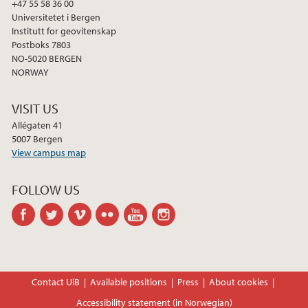
+47 55 58 36 00
Universitetet i Bergen
Institutt for geovitenskap
Postboks 7803
NO-5020 BERGEN
NORWAY
VISIT US
Allégaten 41
5007 Bergen
View campus map
FOLLOW US
facebook
twitter
vimeo
flickr
youtube
instagram
Contact UiB
Available positions
Press
About cookies
Accessibility statement (in Norwegian)