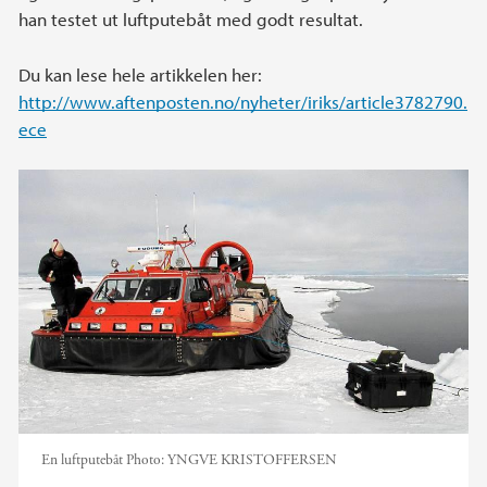
han testet ut luftputebåt med godt resultat.
Du kan lese hele artikkelen her:
http://www.aftenposten.no/nyheter/iriks/article3782790.
ece
En luftputebåt
Photo:
YNGVE KRISTOFFERSEN