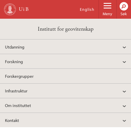
Hopp til hovedinnhold
English
Meny
Søk
Institutt for geovitenskap
Utdanning
Forskning
Forskergrupper
Infrastruktur
Om instituttet
Kontakt