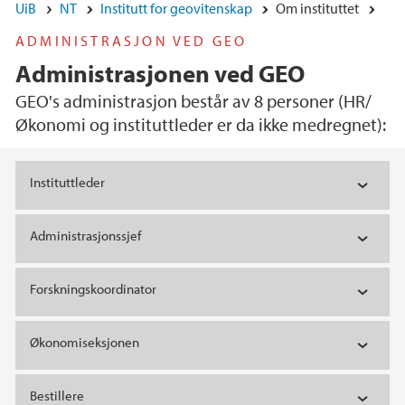
UiB
NT
Institutt for geovitenskap
Om instituttet
ADMINISTRASJON VED GEO
Administrasjonen ved GEO
GEO's administrasjon består av 8 personer (HR/
Økonomi og instituttleder er da ikke medregnet):
Hovedinnhold
Instituttleder
Administrasjonssjef
Forskningskoordinator
Økonomiseksjonen
Bestillere