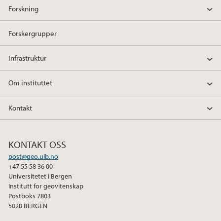
Forskning
Forskergrupper
Infrastruktur
Om instituttet
Kontakt
KONTAKT OSS
post@geo.uib.no
+47 55 58 36 00
Universitetet i Bergen
Institutt for geovitenskap
Postboks 7803
5020 BERGEN