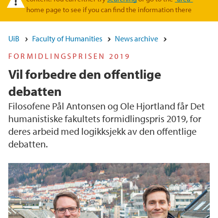
home page to see if you can find the information there
UiB
Faculty of Humanities
News archive
FORMIDLINGSPRISEN 2019
Vil forbedre den offentlige
debatten
Filosofene Pål Antonsen og Ole Hjortland får Det
humanistiske fakultets formidlingspris 2019, for
deres arbeid med logikksjekk av den offentlige
debatten.