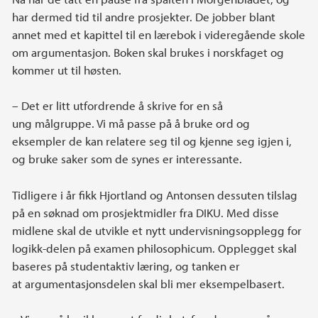
har dermed tid til andre prosjekter. De jobber blant
annet med et kapittel til en lærebok i videregående skole
om argumentasjon. Boken skal brukes i norskfaget og
kommer ut til høsten.
– Det er litt utfordrende å skrive for en så
ung målgruppe. Vi må passe på å bruke ord og
eksempler de kan relatere seg til og kjenne seg igjen i,
og bruke saker som de synes er interessante.
Tidligere i år fikk Hjortland og Antonsen dessuten tilslag
på en søknad om prosjektmidler fra DIKU. Med disse
midlene skal de utvikle et nytt undervisningsopplegg for
logikk-delen på examen philosophicum. Opplegget skal
baseres på studentaktiv læring, og tanken er
at argumentasjonsdelen skal bli mer eksempelbasert.