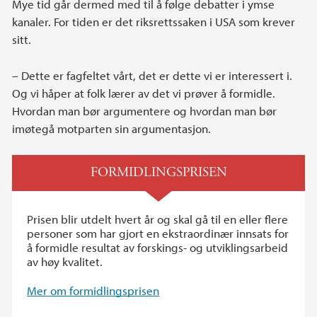
Mye tid går dermed med til å følge debatter i ymse
kanaler. For tiden er det riksrettssaken i USA som krever
sitt.
– Dette er fagfeltet vårt, det er dette vi er interessert i.
Og vi håper at folk lærer av det vi prøver å formidle.
Hvordan man bør argumentere og hvordan man bør
imøtegå motparten sin argumentasjon.
FORMIDLINGSPRISEN
Prisen blir utdelt hvert år og skal gå til en eller flere
personer som har gjort en ekstraordinær innsats for
å formidle resultat av forskings- og utviklingsarbeid
av høy kvalitet.
Mer om formidlingsprisen