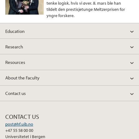
tenke logisk, hvis vi øver. 8. mars ble han
tildelt den prestisjetunge Meltzerprisen for
yngre forskere.
Education
Research
Resources
About the Faculty
Contact us
CONTACT US
post@hf.uib.no
+47 55 58 00 00
Universitetet i Bergen