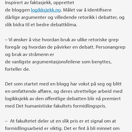
Inspirert av faktasjekk, opprettet
de bloggen
logikksjekk.no
. Målet var å identifisere
dårlige argumenter og villedende retorikk i debatter, og
slik bidra til et bedre debattklima.
– Vi ønsker å vise hvordan bruk av ulike retoriske grep
foregår og hvordan de påvirker en debatt. Personangrep
og bruk av stråmenn er
de vanligste argumentasjonsfeilene som benyttes,
forteller de.
Det som startet med en blogg har vokst på seg og blitt
en omfattende affære, og deres utrettelige arbeid med
logikksjekk av den offentlige debatten blir nå premiert
med Det humanistiske fakultets formidlingspris.
– At fakultetet deler ut en slik pris er et signal om at
formidlingsarbeid er viktig. Det er fint å bli minnet om