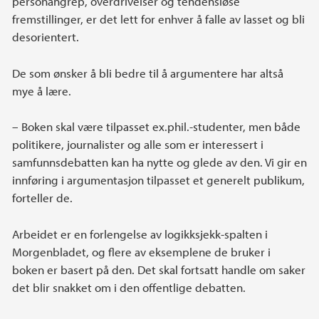
personangrep, overdrivelser og tendensiøse
fremstillinger, er det lett for enhver å falle av lasset og bli
desorientert.
De som ønsker å bli bedre til å argumentere har altså
mye å lære.
– Boken skal være tilpasset ex.phil.-studenter, men både
politikere, journalister og alle som er interessert i
samfunnsdebatten kan ha nytte og glede av den. Vi gir en
innføring i argumentasjon tilpasset et generelt publikum,
forteller de.
Arbeidet er en forlengelse av logikksjekk-spalten i
Morgenbladet, og flere av eksemplene de bruker i
boken er basert på den. Det skal fortsatt handle om saker
det blir snakket om i den offentlige debatten.