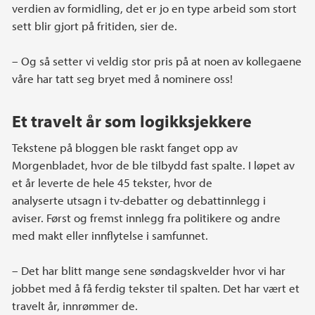
verdien av formidling, det er jo en type arbeid som stort
sett blir gjort på fritiden, sier de.
– Og så setter vi veldig stor pris på at noen av kollegaene
våre har tatt seg bryet med å nominere oss!
Et travelt år som logikksjekkere
Tekstene på bloggen ble raskt fanget opp av
Morgenbladet, hvor de ble tilbydd fast spalte. I løpet av
et år leverte de hele 45 tekster, hvor de
analyserte utsagn i tv-debatter og debattinnlegg i
aviser. Først og fremst innlegg fra politikere og andre
med makt eller innflytelse i samfunnet.
– Det har blitt mange sene søndagskvelder hvor vi har
jobbet med å få ferdig tekster til spalten. Det har vært et
travelt år, innrømmer de.