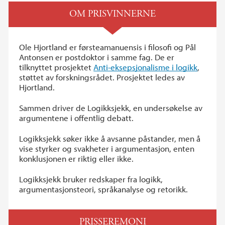
OM PRISVINNERNE
Ole Hjortland er førsteamanuensis i filosofi og Pål
Antonsen er postdoktor i samme fag. De er
tilknyttet prosjektet
Anti-eksepsjonalisme i logikk
,
støttet av forskningsrådet. Prosjektet ledes av
Hjortland.
Sammen driver de Logikksjekk, en undersøkelse av
argumentene i offentlig debatt.
Logikksjekk søker ikke å avsanne påstander, men å
vise styrker og svakheter i argumentasjon, enten
konklusjonen er riktig eller ikke.
Logikksjekk bruker redskaper fra logikk,
argumentasjonsteori, språkanalyse og retorikk.
PRISSEREMONI