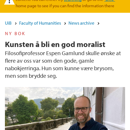
home page to see if you can find the information there
UiB
Faculty of Humanities
News archive
NY BOK
Kunsten å bli en god moralist
Filosofiprofessor Espen Gamlund skulle ønske at
flere av oss var som den gode, gamle
nabokjerringa. Hun som kunne være brysom,
men som brydde seg.