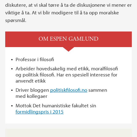
diskutere, at vi skal tørre å ta de diskusjonene vi mener er
viktige å ta. At vi blir modigere til å ta opp moralske
spørsmål.
OM ESPEN GAMLUND
Professor i filosofi
Arbeider hovedsakelig med etikk, moralfilosofi
og politisk filosofi. Har en spesiell interesse for
anvendt etikk
Driver bloggen
politiskfilosofi.no
sammen
med kollegaer
Mottok Det humanistiske fakultet sin
formidlingspris i 2015