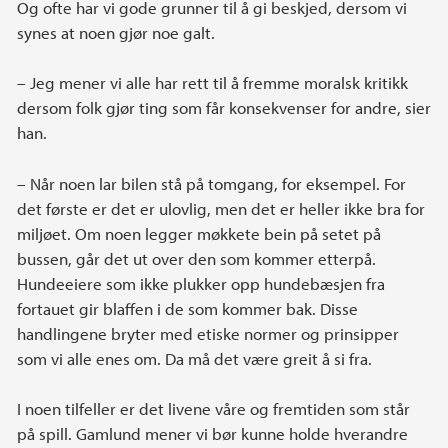
Og ofte har vi gode grunner til å gi beskjed, dersom vi
synes at noen gjør noe galt.
– Jeg mener vi alle har rett til å fremme moralsk kritikk
dersom folk gjør ting som får konsekvenser for andre, sier
han.
– Når noen lar bilen stå på tomgang, for eksempel. For
det første er det er ulovlig, men det er heller ikke bra for
miljøet. Om noen legger møkkete bein på setet på
bussen, går det ut over den som kommer etterpå.
Hundeeiere som ikke plukker opp hundebæsjen fra
fortauet gir blaffen i de som kommer bak. Disse
handlingene bryter med etiske normer og prinsipper
som vi alle enes om. Da må det være greit å si fra.
I noen tilfeller er det livene våre og fremtiden som står
på spill. Gamlund mener vi bør kunne holde hverandre