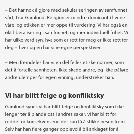
– Det har nok å gjøre med sekulariseringen av samfunnet
vårt, tror Gamlund. Religion er mindre dominant i livene
våre, og etikken er mer oppe til vurdering. Vi har også en
økt liberalisering i samfunnet, og mer individuell frihet. Vi
har ulike verdisyn, hva som er rett for meg er ikke rett for
deg – hver og en har sine egne perspektiver.
– Men fremdeles har vi en del felles etiske normer, som
det å fortelle sannheten, ikke skade andre, og ikke påføre
andre ulemper for egen vinning, understreker han.
Vi har blitt feige og konfliktsky
Gamlund synes vi har blitt feige og konfliktsky som ikke
lenger tør å blande oss i andres saker, vi har blitt for
redde for konsekvensene det kan få å stikke nesen frem.
Selv har han flere ganger opplevd å bli anklaget for å