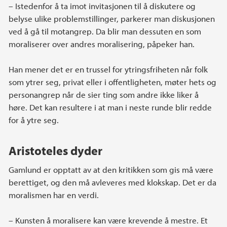
– Istedenfor å ta imot invitasjonen til å diskutere og
belyse ulike problemstillinger, parkerer man diskusjonen
ved å gå til motangrep. Da blir man dessuten en som
moraliserer over andres moralisering, påpeker han.
Han mener det er en trussel for ytringsfriheten når folk
som ytrer seg, privat eller i offentligheten, møter hets og
personangrep når de sier ting som andre ikke liker å
høre. Det kan resultere i at man i neste runde blir redde
for å ytre seg.
Aristoteles dyder
Gamlund er opptatt av at den kritikken som gis må være
berettiget, og den må avleveres med klokskap. Det er da
moralismen har en verdi.
– Kunsten å moralisere kan være krevende å mestre. Et