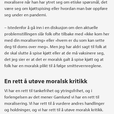
moralisere når han har ytret seg om etiske spørsmål, det
være seg om kjøttspising eller hvordan man bør oppføre
seg under en pandemi.
– Istedenfor å gå inn i en diskusjon om den aktuelle
problemstillingen slår folk ofte tilbake med «ikke kom her
med din moralisering» eller «hvem er du som kan sette
deg til doms over meg». Men jeg har aldri sagt til folk at
de skal slutte å spise kjøtt eller at de må vaksinere seg,
det jeg sier er at det er moralsk galt å spise kjøtt og at
folk har en moralsk plikt til å følge smittevernreglene.
En rett å utøve moralsk kritikk
Vi har en rett til tankefrihet og ytringsfrihet, og i
forlengelsen av det mener Gamlund vi har en rett til
moralisering. Vi har rett til å vurdere andres handlinger
og holdninger, og vi har rett til å utøve moralsk kritikk.