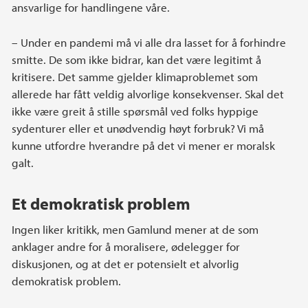
ansvarlige for handlingene våre.
– Under en pandemi må vi alle dra lasset for å forhindre
smitte. De som ikke bidrar, kan det være legitimt å
kritisere. Det samme gjelder klimaproblemet som
allerede har fått veldig alvorlige konsekvenser. Skal det
ikke være greit å stille spørsmål ved folks hyppige
sydenturer eller et unødvendig høyt forbruk? Vi må
kunne utfordre hverandre på det vi mener er moralsk
galt.
Et demokratisk problem
Ingen liker kritikk, men Gamlund mener at de som
anklager andre for å moralisere, ødelegger for
diskusjonen, og at det er potensielt et alvorlig
demokratisk problem.