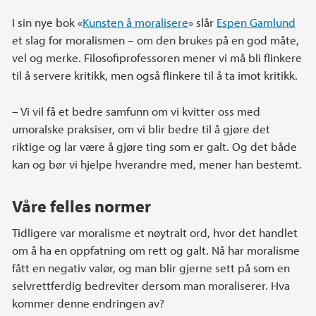
I sin nye bok «
Kunsten å moralisere
» slår
Espen Gamlund
et slag for moralismen – om den brukes på en god måte,
vel og merke. Filosofiprofessoren mener vi må bli flinkere
til å servere kritikk, men også flinkere til å ta imot kritikk.
– Vi vil få et bedre samfunn om vi kvitter oss med
umoralske praksiser, om vi blir bedre til å gjøre det
riktige og lar være å gjøre ting som er galt. Og det både
kan og bør vi hjelpe hverandre med, mener han bestemt.
Våre felles normer
Tidligere var moralisme et nøytralt ord, hvor det handlet
om å ha en oppfatning om rett og galt. Nå har moralisme
fått en negativ valør, og man blir gjerne sett på som en
selvrettferdig bedreviter dersom man moraliserer. Hva
kommer denne endringen av?