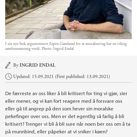
I sin nye bok argumenterer Espen Gamlund for at moralisering har en viktig
samfunnsmessig verdi.
Photo:
Ingrid Endal
Main content
By
INGRID ENDAL
Updated: 15.09.2021 (First published: 13.09.2021)
De færreste av oss liker å bli kritisert for ting vi gjør, sier
eller mener, og vi kan fort reagere med å forsvare oss
eller gå til angrep på den som hever sin moralske
pekefinger over oss. Men er det egentlig så farlig å bli
kritisert? Trenger vi bli å bli sure når noen ber oss om å ta
på munnbind, eller påpeker at vi sniker i køen?