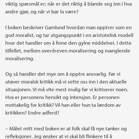
viktig spørsmål er; når er det riktig å blande seg inn i hva
andre gjør, og når vi bør la være?
I boken beskriver Gamlund hvordan man opptrer som en
god moralist, og tar utgangspunkt i en aristotelisk modell
hvor det handler om å finne den gylne middelvei. I dette
tilfellet, mellom overdreven moralisering og manglende
moralisering.
Og så handler det mye om å opptre ansvarlig. Før vi
utøver moralsk kritikk må vi sette oss inn i den aktuelle
situasjonen. Vi må vite mest mulig før vi kritiserer noen.
Hva er personens hensikt og intensjon. Er personen
mottakelig for kritikk? Vil han eller hun ta lærdom av
kritikken? Endre adferd?
– Målet mitt med boken er at folk skal få nye tanker og
refleksjoner. Jeg ønsker at vi skal bli flinkere til å