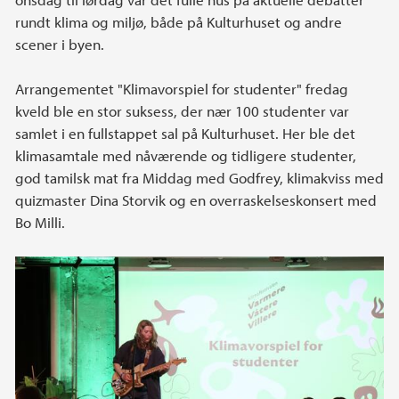
rundt klima og miljø, både på Kulturhuset og andre
scener i byen.
Arrangementet "Klimavorspiel for studenter" fredag
kveld ble en stor suksess, der nær 100 studenter var
samlet i en fullstappet sal på Kulturhuset. Her ble det
klimasamtale med nåværende og tidligere studenter,
god tamilsk mat fra Middag med Godfrey, klimakviss med
quizmaster Dina Storvik og en overraskelseskonsert med
Bo Milli.