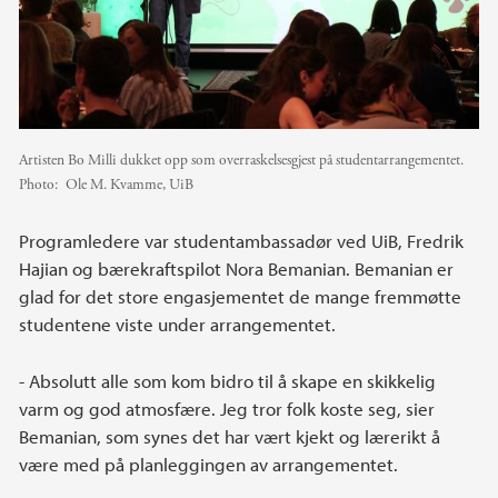
Artisten Bo Milli dukket opp som overraskelsesgjest på studentarrangementet.
Photo:
Ole M. Kvamme, UiB
Programledere var studentambassadør ved UiB, Fredrik
Hajian og bærekraftspilot Nora Bemanian. Bemanian er
glad for det store engasjementet de mange fremmøtte
studentene viste under arrangementet.
- Absolutt alle som kom bidro til å skape en skikkelig
varm og god atmosfære. Jeg tror folk koste seg, sier
Bemanian, som synes det har vært kjekt og lærerikt å
være med på planleggingen av arrangementet.