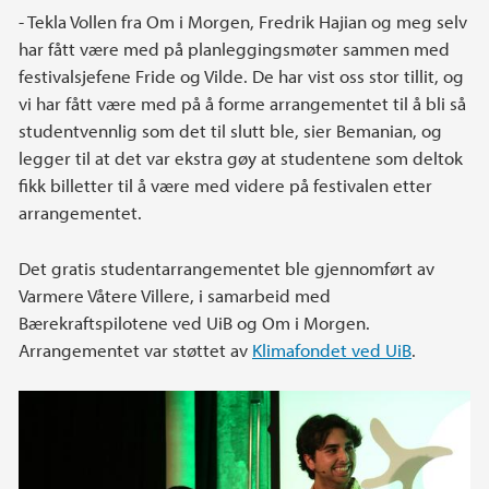
- Tekla Vollen fra Om i Morgen, Fredrik Hajian og meg selv
har fått være med på planleggingsmøter sammen med
festivalsjefene Fride og Vilde. De har vist oss stor tillit, og
vi har fått være med på å forme arrangementet til å bli så
studentvennlig som det til slutt ble, sier Bemanian, og
legger til at det var ekstra gøy at studentene som deltok
fikk billetter til å være med videre på festivalen etter
arrangementet.
Det gratis studentarrangementet ble gjennomført av
Varmere Våtere Villere, i samarbeid med
Bærekraftspilotene ved UiB og Om i Morgen.
Arrangementet var støttet av
Klimafondet ved UiB
.