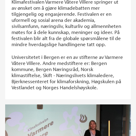
Klimafestivalen Varmere Våtere Villere springer ut
av ønsket om å gjøre klimadebatten mer
tilgjengelig og engasjerende. Festivalen er en
uformell og sosial arena der akademia,
sivilsamfunn, næringsliv, kulturliv og allmennheten
møtes for å dele kunnskap, meninger og ideer. På
festivalen blir alt fra de globale spørsmålene til de
mindre hverdagslige handlingene tatt opp.
Universitetet i Bergen er en av stifterne av Varmere
Våtere Villere. Andre medstiftere er: Bergen
kommune, Bergen Næringsråd, Norsk
klimastiftelse, Skift - Næringslivets klimaledere,
Bjerknessenteret for klimaforskning, Høgskulen på
Vestlandet og Norges Handelshøyskole.