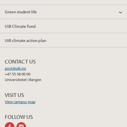
Green student life
UiB Climate Fund
UiB climate action plan
CONTACT US
post@uib.no
+47 55 58 00 00
Universitetet i Bergen
VISIT US
View campus map
FOLLOW US
facebook
instagram