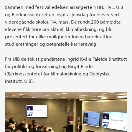
Sammen med festivalledelsen arrangerte NHH, HVL, UiB
og Bjerknessenteret en inspirasjonsdag for elever ved
videregående skoler, 14. mars. De rundt 200 påmeldte
elevene fikk høre om aktuell klimaforskning, og bli
presentert for ulike muligheter innen bærekraftige
studieretninger og potensielle karrierevalg.
Fra UiB deltok stipendiatene Ingrid Kvåle Faleide (Institutt
for politikk og forvaltning) og Birgit Rinde
(Bjerknessenteret for klimaforskning og Geofysisk
institutt, UiB).