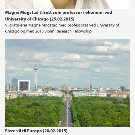
2024
Magne Mogstad tilsett som professor i økonomi ved
University of Chicago (25.02.2015)
2023
Vi gratulerer Magne Mogstad med professorat ved University of
Chicago og med 2015 Sloan Research Fellowship!
2022
2021
2020
2019
2018
2017
2016
Flere vil til Europa (20.02.2015)