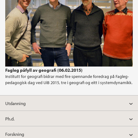
Fagleg påfyll av geografi (06.02.2015)
Institutt for geografi bidrar med fire spennande foredrag på Fagleg-
pedagogisk dag ved UiB 2015, tre i geografi og eitt i systemdynamikk.
Utdanning
Ph.d.
Forskning