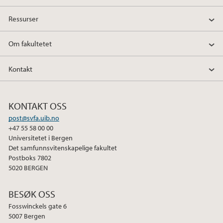
Ressurser
Om fakultetet
Kontakt
KONTAKT OSS
post@svfa.uib.no
+47 55 58 00 00
Universitetet i Bergen
Det samfunnsvitenskapelige fakultet
Postboks 7802
5020 BERGEN
BESØK OSS
Fosswinckels gate 6
5007 Bergen