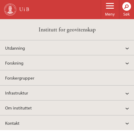
Hopp til hovedinnhold
Meny
Søk
Institutt for geovitenskap
Utdanning
Forskning
Forskergrupper
Infrastruktur
Om instituttet
Kontakt