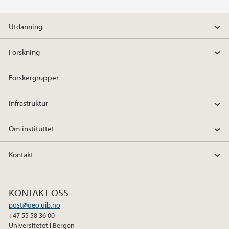
2014
Utdanning
2013
Forskning
2012
Forskergrupper
2011
Infrastruktur
2010
Om instituttet
2009
Kontakt
KONTAKT OSS
post@geo.uib.no
+47 55 58 36 00
Universitetet i Bergen