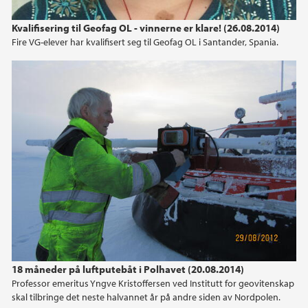
2023
Kvalifisering til Geofag OL - vinnerne er klare! (26.08.2014)
Fire VG-elever har kvalifisert seg til Geofag OL i Santander, Spania.
2022
2021
2020
2019
2018
2017
2016
18 måneder på luftputebåt i Polhavet (20.08.2014)
Professor emeritus Yngve Kristoffersen ved Institutt for geovitenskap
2015
skal tilbringe det neste halvannet år på andre siden av Nordpolen.