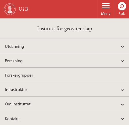
Hopp til hovedinnhold
Meny
Søk
Institutt for geovitenskap
Utdanning
Forskning
Forskergrupper
Infrastruktur
Om instituttet
Kontakt