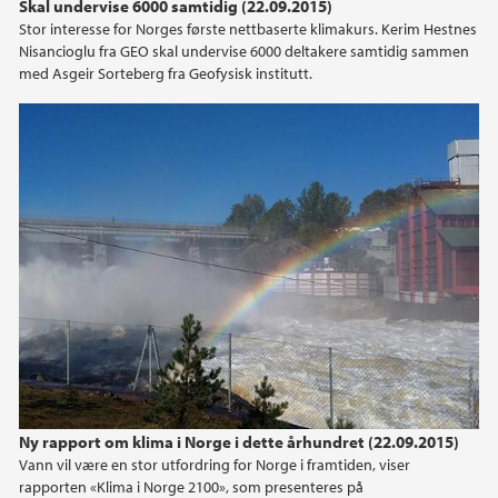
Skal undervise 6000 samtidig (22.09.2015)
2014
Stor interesse for Norges første nettbaserte klimakurs. Kerim Hestnes
Nisancioglu fra GEO skal undervise 6000 deltakere samtidig sammen
med Asgeir Sorteberg fra Geofysisk institutt.
2013
2012
2011
2010
2009
Ny rapport om klima i Norge i dette århundret (22.09.2015)
Vann vil være en stor utfordring for Norge i framtiden, viser
rapporten «Klima i Norge 2100», som presenteres på