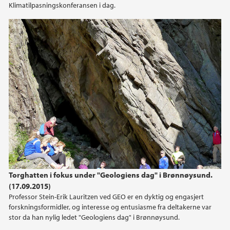
Klimatilpasningskonferansen i dag.
Torghatten i fokus under "Geologiens dag" i Brønnøysund.
(17.09.2015)
Professor Stein-Erik Lauritzen ved GEO er en dyktig og engasjert
forskningsformidler, og interesse og entusiasme fra deltakerne var
stor da han nylig ledet "Geologiens dag" i Brønnøysund.