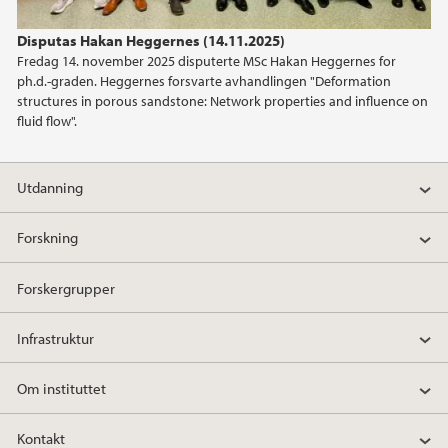
2023
Disputas Hakan Heggernes (14.11.2025)
Fredag 14. november 2025 disputerte MSc Hakan Heggernes for
2022
ph.d.-graden. Heggernes forsvarte avhandlingen "Deformation
structures in porous sandstone: Network properties and influence on
2021
fluid flow".
2020
Utdanning
2019
Forskning
2018
Forskergrupper
2017
Infrastruktur
2016
Om instituttet
2015
Kontakt