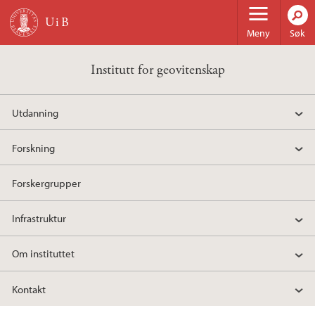
Hopp til hovedinnhold
Meny
Søk
Institutt for geovitenskap
Utdanning
Forskning
Forskergrupper
Infrastruktur
Om instituttet
Kontakt