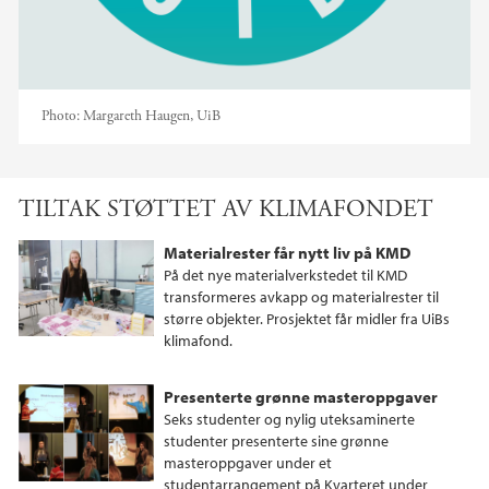
Photo:
Margareth Haugen, UiB
TILTAK STØTTET AV KLIMAFONDET
Materialrester får nytt liv på KMD
På det nye materialverkstedet til KMD
transformeres avkapp og materialrester til
større objekter. Prosjektet får midler fra UiBs
klimafond.
Presenterte grønne masteroppgaver
Seks studenter og nylig uteksaminerte
studenter presenterte sine grønne
masteroppgaver under et
studentarrangement på Kvarteret under