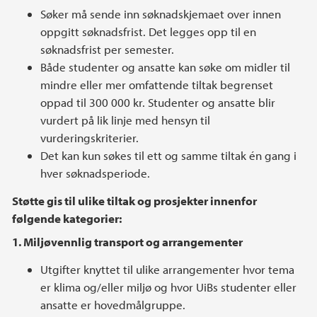
Søker må sende inn søknadskjemaet over innen
oppgitt søknadsfrist. Det legges opp til en
søknadsfrist per semester.
Både studenter og ansatte kan søke om midler til
mindre eller mer omfattende tiltak begrenset
oppad til 300 000 kr. Studenter og ansatte blir
vurdert på lik linje med hensyn til
vurderingskriterier.
Det kan kun søkes til ett og samme tiltak én gang i
hver søknadsperiode.
Støtte gis til ulike tiltak og prosjekter innenfor
følgende kategorier:
1. Miljøvennlig transport og arrangementer
Utgifter knyttet til ulike arrangementer hvor tema
er klima og/eller miljø og hvor UiBs studenter eller
ansatte er hovedmålgruppe.