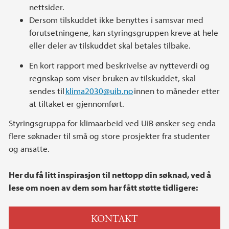
nettsider.
Dersom tilskuddet ikke benyttes i samsvar med
forutsetningene, kan styringsgruppen kreve at hele
eller deler av tilskuddet skal betales tilbake.
En kort rapport med beskrivelse av nytteverdi og
regnskap som viser bruken av tilskuddet, skal
sendes til
klima2030@uib.no
innen to måneder etter
at tiltaket er gjennomført.
Styringsgruppa for klimaarbeid ved UiB ønsker seg enda
flere søknader til små og store prosjekter fra studenter
og ansatte.
Her du få litt inspirasjon til nettopp din søknad, ved å
lese om noen av dem som har fått støtte tidligere:
KONTAKT