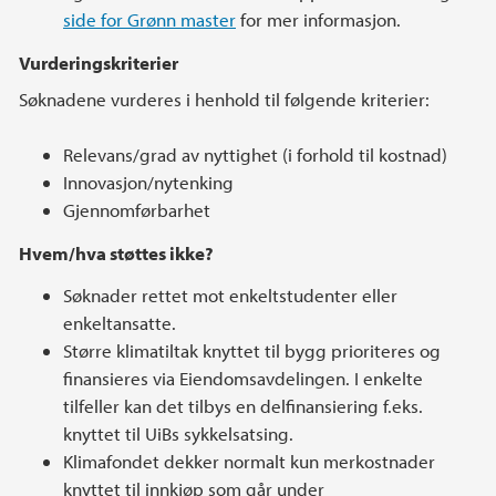
side for Grønn master
for mer informasjon.
Vurderingskriterier
Søknadene vurderes i henhold til følgende kriterier:
Relevans/grad av nyttighet (i forhold til kostnad)
Innovasjon/nytenking
Gjennomførbarhet
Hvem/hva støttes ikke?
Søknader rettet mot enkeltstudenter eller
enkeltansatte.
Større klimatiltak knyttet til bygg prioriteres og
finansieres via Eiendomsavdelingen. I enkelte
tilfeller kan det tilbys en delfinansiering f.eks.
knyttet til UiBs sykkelsatsing.
Klimafondet dekker normalt kun merkostnader
knyttet til innkjøp som går under