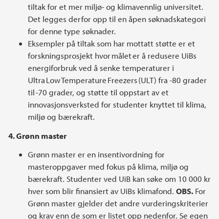
tiltak for et mer miljø- og klimavennlig universitet.
Det legges derfor opp til en åpen søknadskategori
for denne type søknader.
Eksempler på tiltak som har mottatt støtte er et
forskningsprosjekt hvor målet er å redusere UiBs
energiforbruk ved å senke temperaturer i
Ultra Low Temperature Freezers (ULT) fra -80 grader
til -70 grader, og støtte til oppstart av et
innovasjonsverksted for studenter knyttet til klima,
miljø og bærekraft.
4. Grønn master
Grønn master er en insentivordning for
masteroppgaver med fokus på klima, miljø og
bærekraft. Studenter ved UiB kan søke om 10 000 kr
hver som blir finansiert av UiBs klimafond.
OBS.
For
Grønn master gjelder det andre vurderingskriterier
og krav enn de som er listet opp nedenfor. Se egen