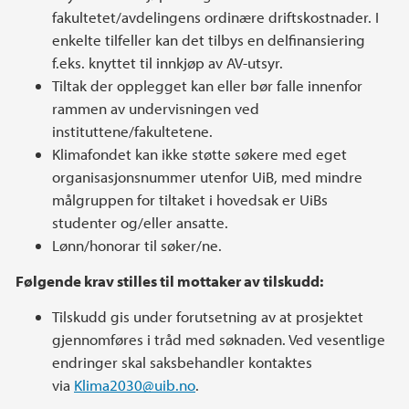
fakultetet/avdelingens ordinære driftskostnader. I
enkelte tilfeller kan det tilbys en delfinansiering
f.eks. knyttet til innkjøp av AV-utsyr.
Tiltak der opplegget kan eller bør falle innenfor
rammen av undervisningen ved
instituttene/fakultetene.
Klimafondet kan ikke støtte søkere med eget
organisasjonsnummer utenfor UiB, med mindre
målgruppen for tiltaket i hovedsak er UiBs
studenter og/eller ansatte.
Lønn/honorar til søker/ne.
Følgende krav stilles til mottaker av tilskudd:
Tilskudd gis under forutsetning av at prosjektet
gjennomføres i tråd med søknaden. Ved vesentlige
endringer skal saksbehandler kontaktes
via
Klima2030@uib.no
.