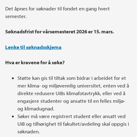
Det åpnes for søknader til fondet en gang hvert
semester.
Søknadsfrist for vårsemesteret 2026 er 15. mars.
Lenke til søknadsskjema
Hva er kravene for å søke?
Støtte kan gis til tiltak som bidrar i arbeidet for et
mer klima- og miljøvennlig universitet, enten ved å
direkte redusere UiBs klimafotavtrykk, eller ved å
engasjere studenter og ansatte til en felles miljø-
og klimadugnad.
Søker må være registrert student eller ansatt ved
UiB og tilhørighet til fakultet/avdeling skal oppgis i
søknaden.