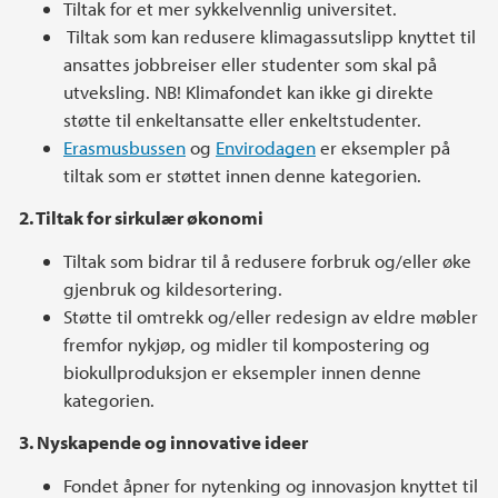
Tiltak for et mer sykkelvennlig universitet.
Tiltak som kan redusere klimagassutslipp knyttet til
ansattes jobbreiser eller studenter som skal på
utveksling. NB! Klimafondet kan ikke gi direkte
støtte til enkeltansatte eller enkeltstudenter.
Erasmusbussen
og
Envirodagen
er eksempler på
tiltak som er støttet innen denne kategorien.
2. Tiltak for sirkulær økonomi
Tiltak som bidrar til å redusere forbruk og/eller øke
gjenbruk og kildesortering.
Støtte til omtrekk og/eller redesign av eldre møbler
fremfor nykjøp, og midler til kompostering og
biokullproduksjon er eksempler innen denne
kategorien.
3. Nyskapende og innovative ideer
Fondet åpner for nytenking og innovasjon knyttet til