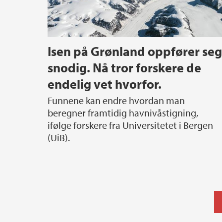
Isen på Grønland oppfører seg
snodig. Nå tror forskere de
endelig vet hvorfor.
Funnene kan endre hvordan man
beregner framtidig havnivåstigning,
ifølge forskere fra Universitetet i Bergen
(UiB).