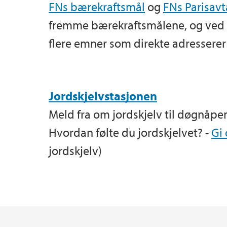
FNs bærekraftsmål
og
FNs Parisavt
fremme bærekraftsmålene, og ved Fa
flere emner som direkte adresserer
Jordskjelvstasjonen
Meld fra om jordskjelv til døgnåpen 
Hvordan følte du jordskjelvet? -
Gi 
jordskjelv)