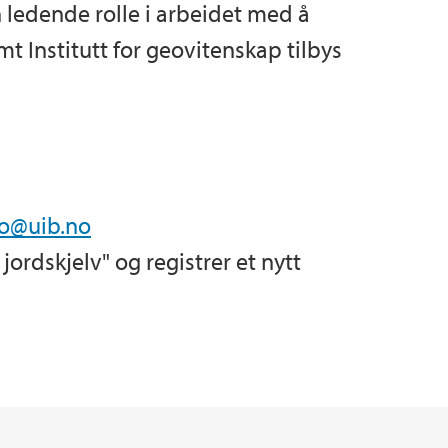
 ledende rolle i arbeidet med å
 Institutt for geovitenskap tilbys
o@uib.no
t jordskjelv" og registrer et nytt