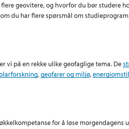
flere geovitere, og hvorfor du bør studere ho
om du har flere spørsmål om studieprogram
ker vi på en rekke ulike geofaglige tema. De
s
polarforskning
,
geofarer og miljø
,
energiomstil
nøkkelkompetanse for å løse morgendagens utfo