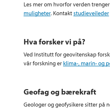
Les mer om hvorfor verden trenger 
muligheter
. Kontakt
studieveileder
Hva forsker vi på?
Ved Institutt for geovitenskap fors
vår forskning er
klima-, marin- og 
Geofag og bærekraft
Geologer og geofysikere sitter på 