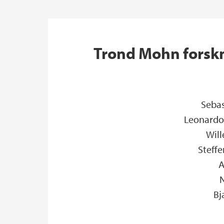
Trond Mohn forskn
Sebas
Leonardo 
Will
Steffe
A
N
Bj