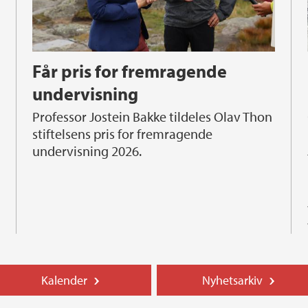
Får pris for fremragende
undervisning
Professor Jostein Bakke tildeles Olav Thon
stiftelsens pris for fremragende
I Norskeh
undervisning 2026.
Kalender
Nyhetsarkiv