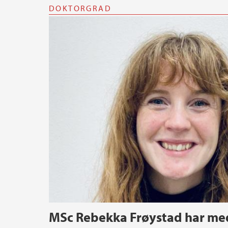
DOKTORGRAD
MSc Rebekka Frøystad har me