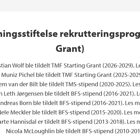
ingsstiftelse rekrutteringspro
Grant)
tian Wolf ble tildelt TMF Starting Grant (2026-2029). 
Muniz Pichel ble tildelt TMF Starting Grant (2025-202
em van der Bilt ble tildelt TMS-stipend (2020-2025). L
n Leth Jørgensen ble tildelt BFS-stipend (2016-2021). 
ndreas Born ble tildelt BFS-stipend (2016-2021). Les 
ele Meckler ble tildelt BFS-stipend (2015-2020). Les 
arte Hannisdal er tildelt BFS-stipend (2013-2018). Les
Nicola McLoughlin ble tildelt BFS-stipend (2010-201