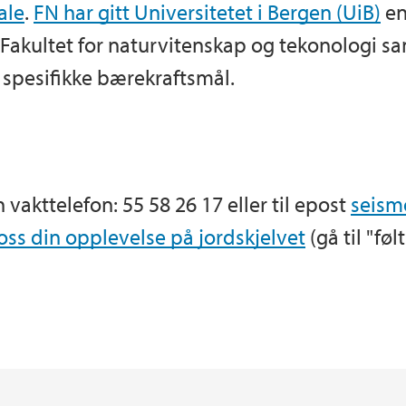
ale
.
FN har gitt Universitetet i Bergen (UiB)
en
kultet for naturvitenskap og tekonologi samt
 spesifikke bærekraftsmål.
vakttelefon: 55 58 26 17 eller til epost
seism
oss din opplevelse på jordskjelvet
(gå til "føl