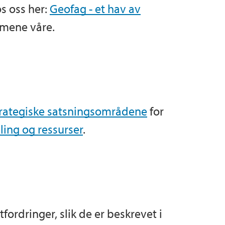
s oss her:
Geofag - et hav av
mene våre.
trategiske satsningsområdene
for
ling og ressurser
.
rdringer, slik de er beskrevet i