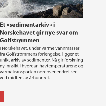
Et «sedimentarkiv» i
Norskehavet gir nye svar om
Golfstrømmen
avet, under varme vannmasser
fra Golfstrømmens forlengelse, ligger et
unikt arkiv av sedimenter. Nå gir forskning
ny innsikt i hvordan havtemperaturene og
varmetransporten nordover endret seg
ved midten av århundret.