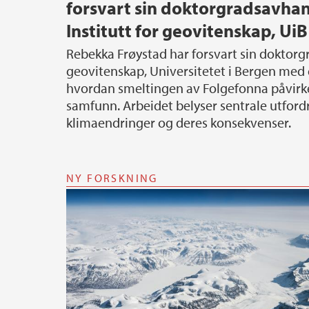
forsvart sin doktorgradsavha
Institutt for geovitenskap, UiB
Rebekka Frøystad har forsvart sin doktorgrad ved Institutt for
geovitenskap, Universitetet i Bergen me
hvordan smeltingen av Folgefonna påvirk
samfunn. Arbeidet belyser sentrale utfordr
klimaendringer og deres konsekvenser.
NY FORSKNING