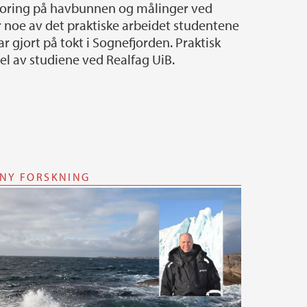
r noe av det praktiske arbeidet studentene
 gjort på tokt i Sognefjorden. Praktisk
del av studiene ved Realfag UiB.
NY FORSKNING