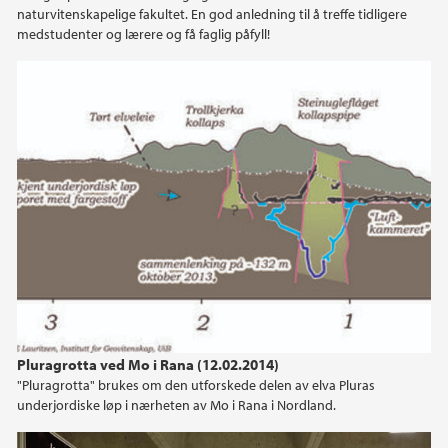
naturvitenskapelige fakultet. En god anledning til å treffe tidligere
medstudenter og lærere og få faglig påfyll!
Pluragrotta ved Mo i Rana (12.02.2014)
"Pluragrotta" brukes om den utforskede delen av elva Pluras
underjordiske løp i nærheten av Mo i Rana i Nordland.