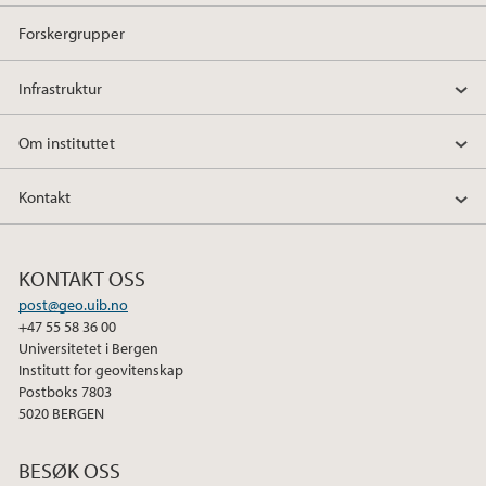
Forskergrupper
Infrastruktur
Om instituttet
Kontakt
KONTAKT OSS
post@geo.uib.no
+47 55 58 36 00
Universitetet i Bergen
Institutt for geovitenskap
Postboks 7803
5020 BERGEN
BESØK OSS