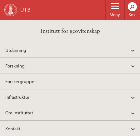
Hopp til hovedinnhold
Meny
Søk
Institutt for geovitenskap
Utdanning
Forskning
Forskergrupper
Infrastruktur
Om instituttet
Kontakt