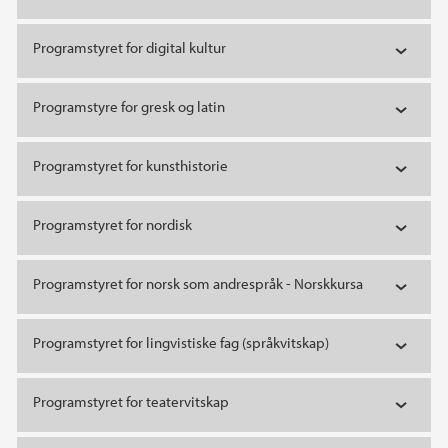
Programstyret for digital kultur
Programstyre for gresk og latin
Programstyret for kunsthistorie
Programstyret for nordisk
Programstyret for norsk som andrespråk - Norskkursa
Programstyret for lingvistiske fag (språkvitskap)
Programstyret for teatervitskap