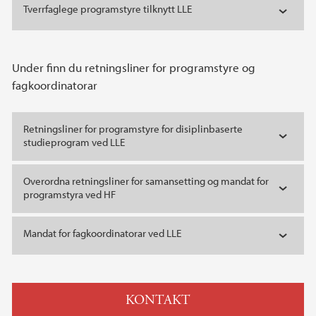
Tverrfaglege programstyre tilknytt LLE
Under finn du retningsliner for programstyre og
fagkoordinatorar
Retningsliner for programstyre for disiplinbaserte
studieprogram ved LLE
Overordna retningsliner for samansetting og mandat for
programstyra ved HF
Mandat for fagkoordinatorar ved LLE
KONTAKT