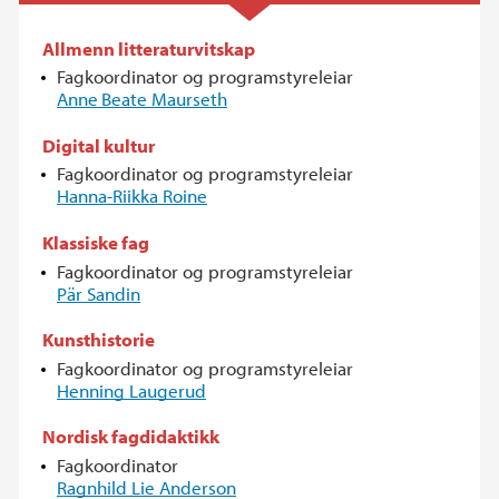
Allmenn litteraturvitskap
Fagkoordinator og programstyreleiar
Anne
Beate Maurseth
Digital kultur
Fagkoordinator og programstyreleiar
Hanna-Riikka Roine
Klassiske fag
Fagkoordinator og programstyreleiar
Pär Sandin
Kunsthistorie
Fagkoordinator og programstyreleiar
Henning Laugerud
Nordisk fagdidaktikk
Fagkoordinator
Ragnhild Lie Anderson