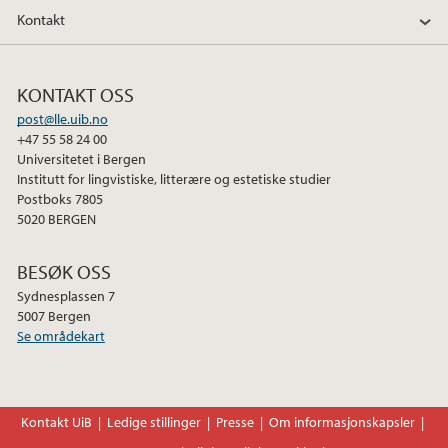
Kontakt
KONTAKT OSS
post@lle.uib.no
+47 55 58 24 00
Universitetet i Bergen
Institutt for lingvistiske, litterære og estetiske studier
Postboks 7805
5020 BERGEN
BESØK OSS
Sydnesplassen 7
5007 Bergen
Se områdekart
Kontakt UiB
Ledige stillinger
Presse
Om informasjonskapsler