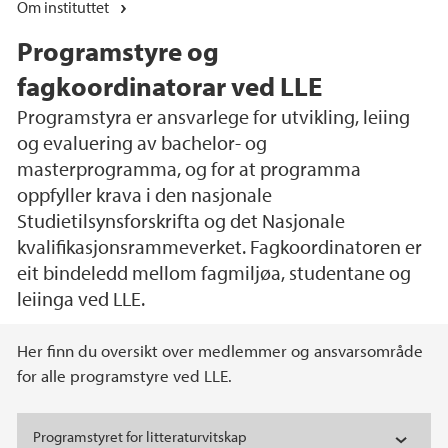
Om instituttet
Programstyre og
fagkoordinatorar ved LLE
Programstyra er ansvarlege for utvikling, leiing
og evaluering av bachelor- og
masterprogramma, og for at programma
oppfyller krava i den nasjonale
Studietilsynsforskrifta og det Nasjonale
kvalifikasjonsrammeverket. Fagkoordinatoren er
eit bindeledd mellom fagmiljøa, studentane og
leiinga ved LLE.
Hovedinnhold
Her finn du oversikt over medlemmer og ansvarsområde
for alle programstyre ved LLE.
Programstyret for litteraturvitskap