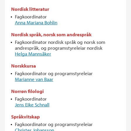
Nordisk litteratur
Fagkoordinator
Anna Mariana Bohlin
Nordisk språk, norsk som andrespråk
Fagkoordinator nordisk språk og norsk som
andrespråk, og programstyreleiar nordisk
Helga Mannsåker
Norskkursa
Fagkoordinator og programstyreleiar
Marianne van Baar
Norrøn filologi
Fagkoordinator
Jens Eike Schnall
Språkvitskap
Fagkoordinator og programstyreleiar
Christer Johansson