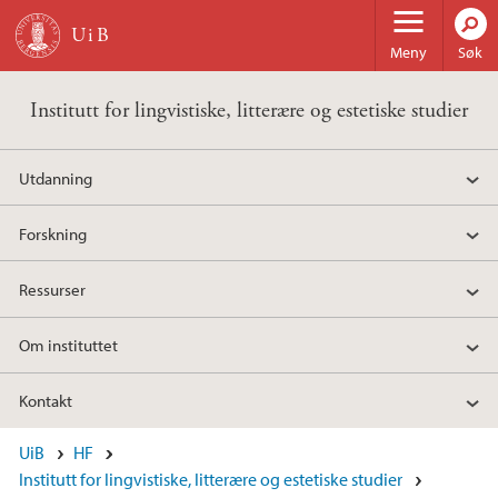
Hopp til hovedinnhold
Meny
Søk
Institutt for lingvistiske, litterære og estetiske studier
Utdanning
Forskning
Ressurser
Om instituttet
Kontakt
UiB
HF
Institutt for lingvistiske, litterære og estetiske studier