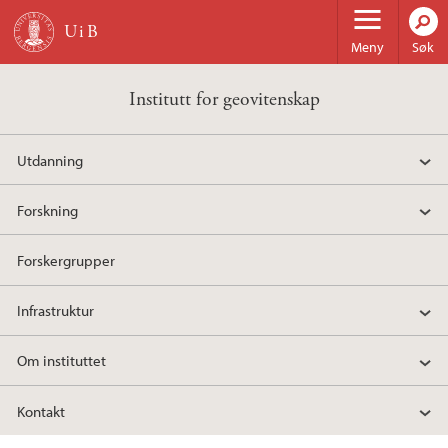
Hopp til hovedinnhold
Meny
Søk
Institutt for geovitenskap
Utdanning
Forskning
Forskergrupper
Infrastruktur
Om instituttet
Kontakt