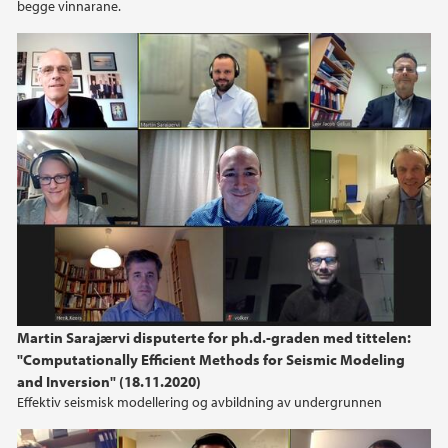
begge vinnarane.
2014
2013
2012
2011
2010
2009
Martin Sarajærvi disputerte for ph.d.-graden med tittelen:
"Computationally Efficient Methods for Seismic Modeling
and Inversion" (18.11.2020)
Effektiv seismisk modellering og avbildning av undergrunnen