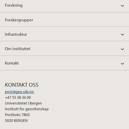
Forskning
Forskergrupper
Infrastruktur
Om instituttet
Kontakt
KONTAKT OSS
post@geo.uib.no
+47 55 58 36 00
Universitetet i Bergen
Institutt for geovitenskap
Postboks 7803
5020 BERGEN