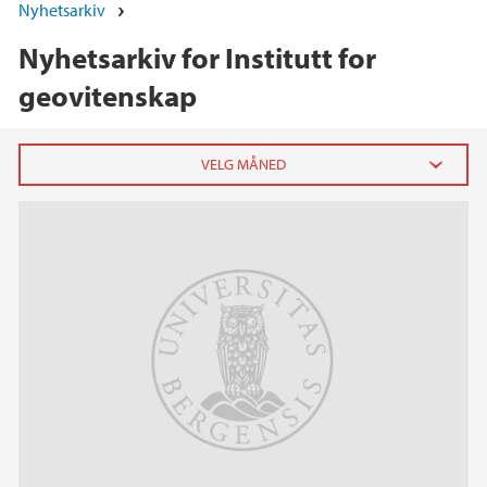
Nyhetsarkiv
Nyhetsarkiv for Institutt for
geovitenskap
2026
juni (1)
april (2)
februar (1)
januar (3)
2025
2024