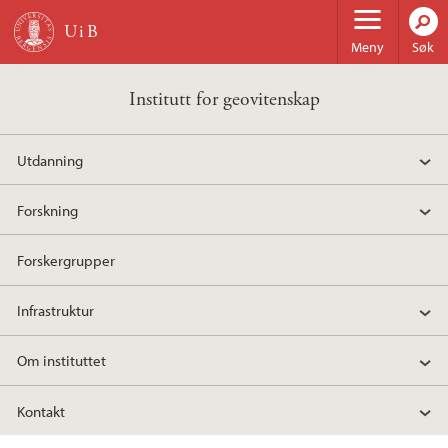
Hopp til hovedinnhold
Meny
Søk
Institutt for geovitenskap
Utdanning
Forskning
Forskergrupper
Infrastruktur
Om instituttet
Kontakt