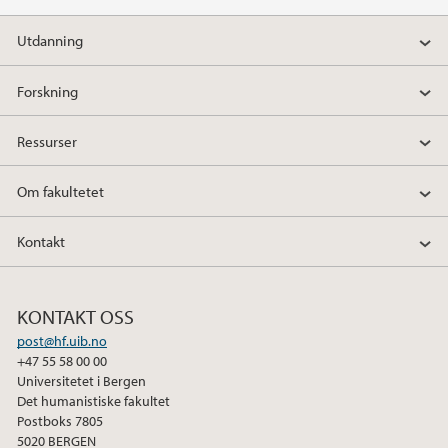
2014
Utdanning
2013
Forskning
2011
Ressurser
Om fakultetet
Kontakt
KONTAKT OSS
post@hf.uib.no
+47 55 58 00 00
Universitetet i Bergen
Det humanistiske fakultet
Postboks 7805
5020 BERGEN