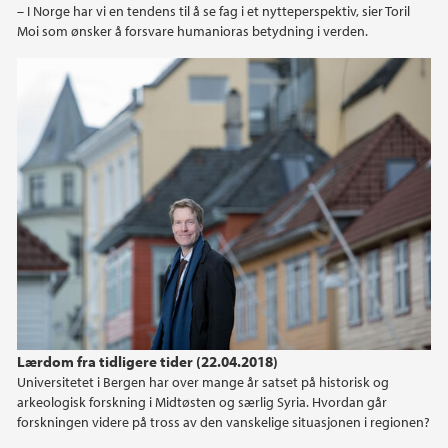
– I Norge har vi en tendens til å se fag i et nytteperspektiv, sier Toril
2023
Moi som ønsker å forsvare humanioras betydning i verden.
2022
2021
2020
2019
2018
2017
Lærdom fra tidligere tider (22.04.2018)
2016
Universitetet i Bergen har over mange år satset på historisk og
arkeologisk forskning i Midtøsten og særlig Syria. Hvordan går
forskningen videre på tross av den vanskelige situasjonen i regionen?
2015