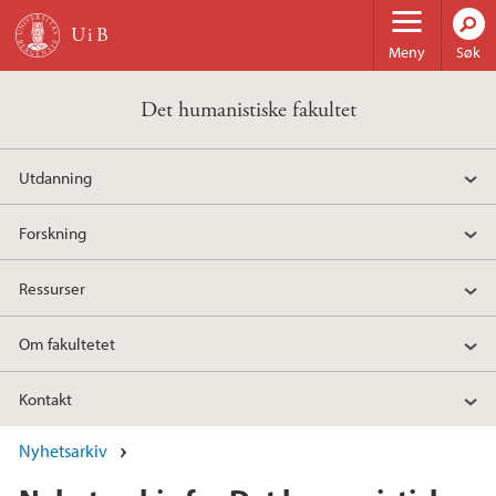
Hopp til hovedinnhold
Meny
Søk
Det humanistiske fakultet
Utdanning
Forskning
Ressurser
Om fakultetet
Kontakt
Nyhetsarkiv