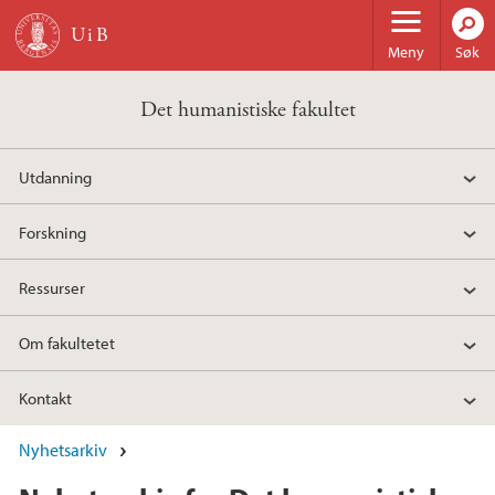
Hopp til hovedinnhold
Meny
Søk
Det humanistiske fakultet
Utdanning
Forskning
Ressurser
Om fakultetet
Kontakt
Nyhetsarkiv