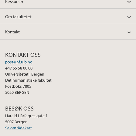
Ressurser
Om fakultetet
Kontakt
KONTAKT OSS
post@hf.uib.no
+47 55 58 00 00
Universitetet i Bergen
Det humanistiske fakultet
Postboks 7805
5020 BERGEN
BESØK OSS
Harald Hårfagres gate 1
5007 Bergen
Se områdekart