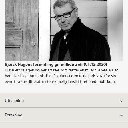
Bjerck Hagens formidling gir milliontreff (01.12.2020)
Erik Bjerck Hagen skriver artikler som treffer en million lesere. Nå er
han tildelt Det humanistiske fakultets Formidlingspris 2020 for sin
evne til å spre litteraturvitenskapelig innsikt til et bredt publikum.
Utdanning
Forskning