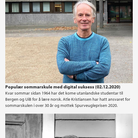
Populær sommarskule med digital suksess (02.12.2020)
Kvar sommar sidan 1964 har det kome utanlandske studentar til
Bergen og UiB for å lære norsk. Atle Kristiansen har hatt ansvaret for
sommarskulen i over 30 år og mottek Spurveugleprisen 2020.