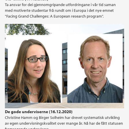
Ta ansvar for dei gjennomgripande utfordringane i vår tid saman
2014
med motiverte studentar frå rundt om i Europa i det nye emnet
"Facing Grand Challenges: A European research program".
2013
2011
De gode underviserne (16.12.2020)
Christine Hamm og Birger Solheim har drevet systematisk utvikling
av egen undervisningskvalitet over mange år. Nå har de fått statusen
fremragende undervisere.