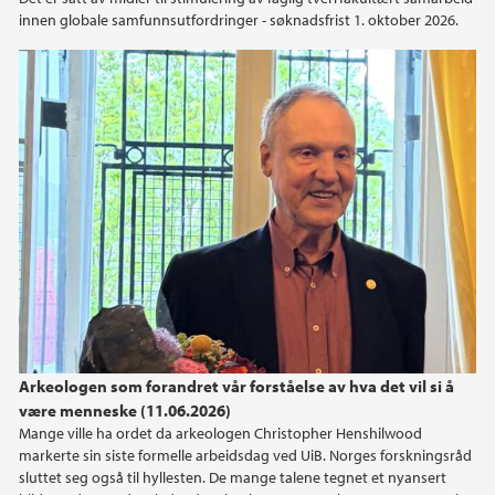
innen globale samfunnsutfordringer - søknadsfrist 1. oktober 2026.
2014
2013
2011
Arkeologen som forandret vår forståelse av hva det vil si å
være menneske (11.06.2026)
Mange ville ha ordet da arkeologen Christopher Henshilwood
markerte sin siste formelle arbeidsdag ved UiB. Norges forskningsråd
sluttet seg også til hyllesten. De mange talene tegnet et nyansert