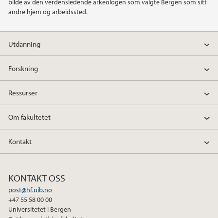
bilde av den verdensledende arkeologen som valgte Bergen som sitt
andre hjem og arbeidssted.
Utdanning
Forskning
Ressurser
Om fakultetet
Kontakt
KONTAKT OSS
post@hf.uib.no
+47 55 58 00 00
Universitetet i Bergen