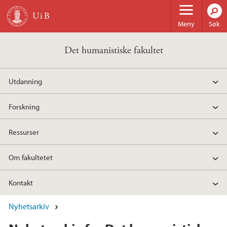
Hopp til hovedinnhold
Meny
Søk
Det humanistiske fakultet
Utdanning
Forskning
Ressurser
Om fakultetet
Kontakt
Nyhetsarkiv