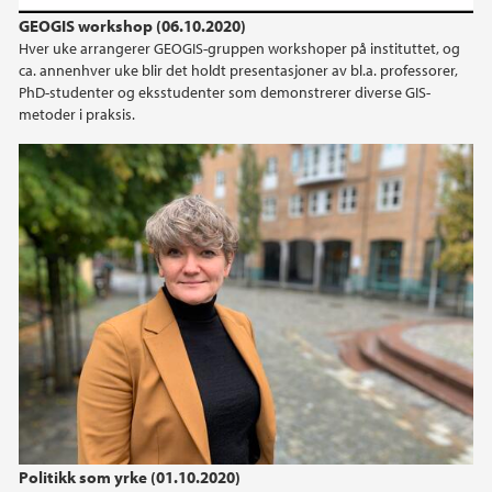
GEOGIS workshop (06.10.2020)
Hver uke arrangerer GEOGIS-gruppen workshoper på instituttet, og
ca. annenhver uke blir det holdt presentasjoner av bl.a. professorer,
PhD-studenter og eksstudenter som demonstrerer diverse GIS-
metoder i praksis.
Politikk som yrke (01.10.2020)