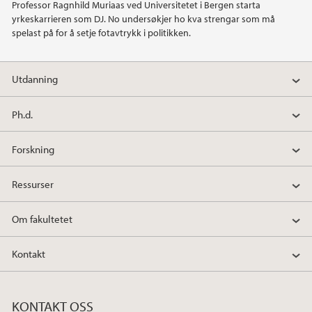
Professor Ragnhild Muriaas ved Universitetet i Bergen starta
yrkeskarrieren som DJ. No undersøkjer ho kva strengar som må
spelast på for å setje fotavtrykk i politikken.
Utdanning
Ph.d.
Forskning
Ressurser
Om fakultetet
Kontakt
KONTAKT OSS