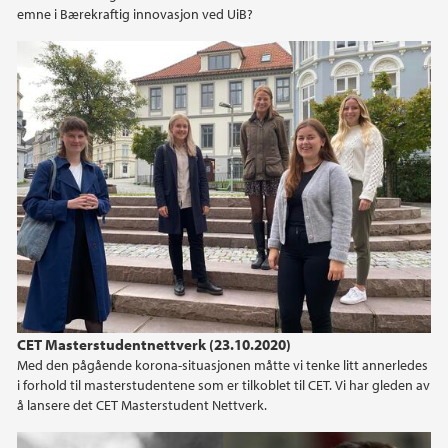
emne i Bærekraftig innovasjon ved UiB?
CET Masterstudentnettverk (23.10.2020)
Med den pågående korona-situasjonen måtte vi tenke litt annerledes
i forhold til masterstudentene som er tilkoblet til CET. Vi har gleden av
å lansere det CET Masterstudent Nettverk.