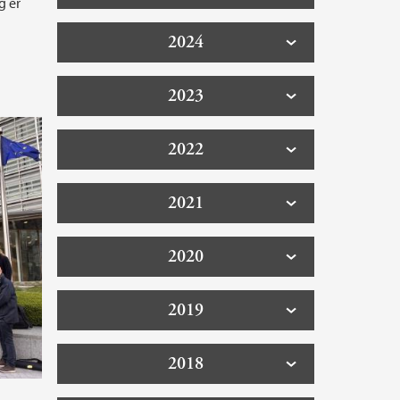
g er
2024
2023
2022
2021
2020
2019
2018