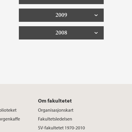
2009
2008
Om fakultetet
blioteket
Organisasjonskart
rgenkaffe
Fakultetsledelsen
SV-fakultetet 1970-2010