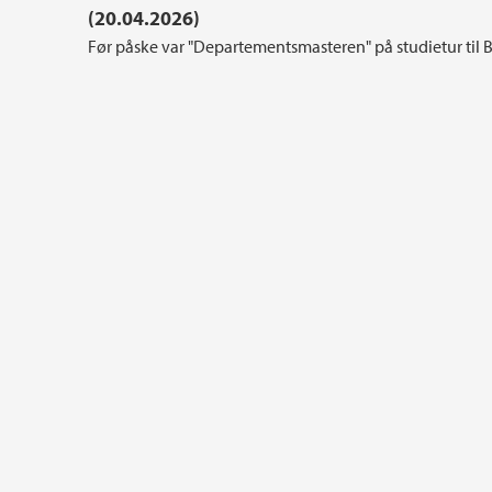
(20.04.2026)
Før påske var "Departementsmasteren" på studietur til B