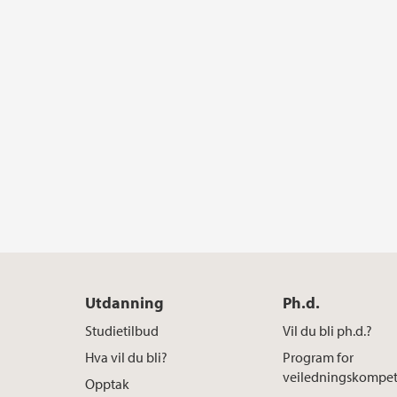
Utdanning
Ph.d.
Studietilbud
Vil du bli ph.d.?
Hva vil du bli?
Program for
veiledningskompe
Opptak