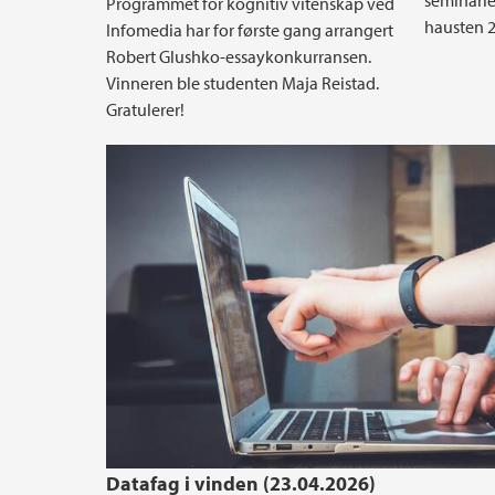
seminarle
Programmet for kognitiv vitenskap ved
hausten 2
Infomedia har for første gang arrangert
Robert Glushko-essaykonkurransen.
Vinneren ble studenten Maja Reistad.
Gratulerer!
Datafag i vinden (23.04.2026)