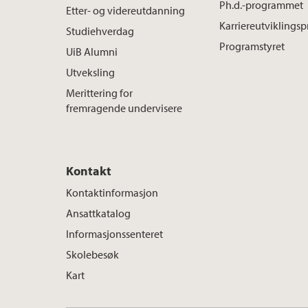
Ph.d.-programmet
Etter- og videreutdanning
Karriereutvikling
Studiehverdag
Programstyret
UiB Alumni
Utveksling
Merittering for
fremragende undervisere
Kontakt
Kontaktinformasjon
Ansattkatalog
Informasjonssenteret
Skolebesøk
Kart