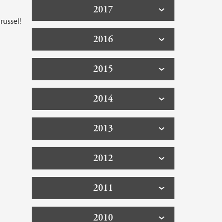
2017
russel!
2016
2015
2014
2013
2012
2011
2010