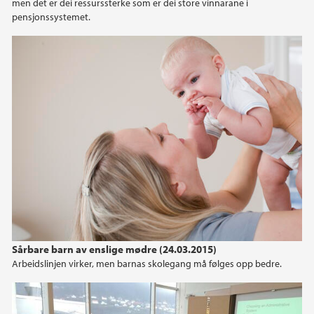
men det er dei ressurssterke som er dei store vinnarane i
pensjonssystemet.
2015
2014
2013
2012
2011
2010
2009
Sårbare barn av enslige mødre (24.03.2015)
Arbeidslinjen virker, men barnas skolegang må følges opp bedre.
2008