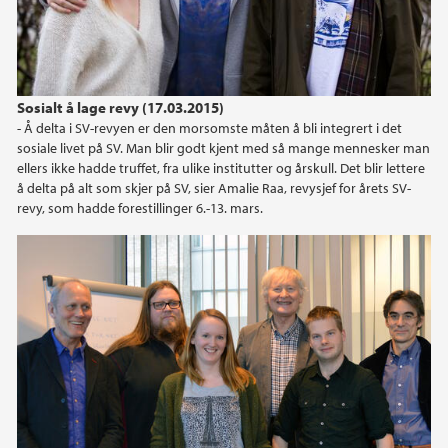
Sosialt å lage revy (17.03.2015)
- Å delta i SV-revyen er den morsomste måten å bli integrert i det
sosiale livet på SV. Man blir godt kjent med så mange mennesker man
ellers ikke hadde truffet, fra ulike institutter og årskull. Det blir lettere
å delta på alt som skjer på SV, sier Amalie Raa, revysjef for årets SV-
revy, som hadde forestillinger 6.-13. mars.