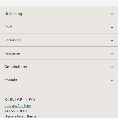
Utdanning
Ph.d.
Forskning
Ressurser
Om fakultetet
Kontakt
KONTAKT OSS
post@svfa.uib.no
+47 55 58 00 00
Universitetet i Bergen