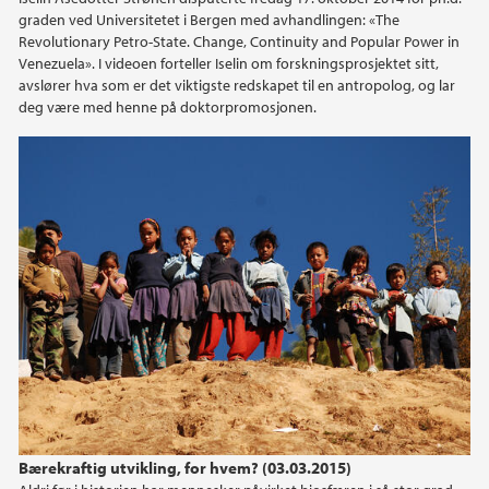
graden ved Universitetet i Bergen med avhandlingen: «The
Revolutionary Petro-State. Change, Continuity and Popular Power in
Venezuela». I videoen forteller Iselin om forskningsprosjektet sitt,
avslører hva som er det viktigste redskapet til en antropolog, og lar
deg være med henne på doktorpromosjonen.
Bærekraftig utvikling, for hvem? (03.03.2015)