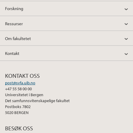
Forskning
Ressurser
Om fakultetet
Kontakt
KONTAKT OSS
post@svfa.uib.no
+47 55 58 00 00
Universitetet i Bergen
Det samfunnsvitenskapelige fakultet
Postboks 7802
5020 BERGEN
BESØK OSS