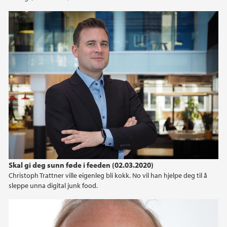
Skal gi deg sunn føde i feeden (02.03.2020)
Christoph Trattner ville eigenleg bli kokk. No vil han hjelpe deg til å
sleppe unna digital junk food.