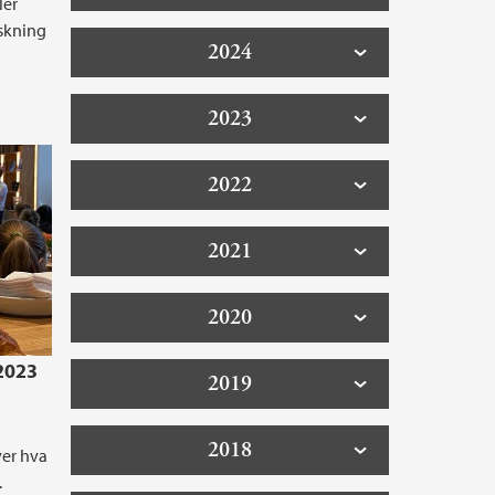
ler
rskning
2024
2023
2022
2021
2020
2023
2019
2018
ver hva
.