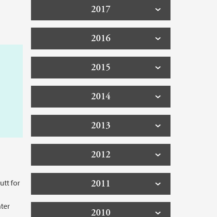
2017
2016
2015
2014
2013
2012
utt for
2011
ter
2010